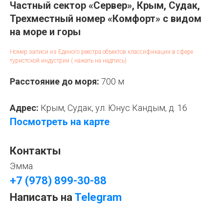
Частный сектор «Сервер», Крым, Судак,
Трехместный номер «Комфорт» с видом
на море и горы
Номер записи из Единого реестра объектов классификации в сфере
туристской индустрии ( нажать на надпись)
Расстояние до моря:
700 м
Адрес:
Крым, Судак, ул. Юнус Кандым, д. 16
Посмотреть на карте
Контакты
Эмма
+7 (978) 899-30-88
Написать на
Telegram