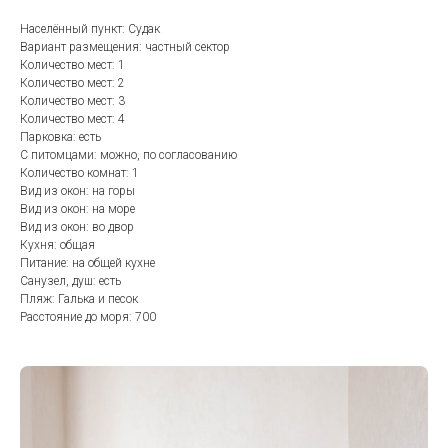
Населённый пункт: Судак
Вариант размещения: частный сектор
Количество мест: 1
Количество мест: 2
Количество мест: 3
Количество мест: 4
Парковка: есть
С питомцами: можно, по согласованию
Количество комнат: 1
Вид из окон: на горы
Вид из окон: на море
Вид из окон: во двор
Кухня: общая
Питание: на общей кухне
Санузел, душ: есть
Пляж: Галька и песок
Расстояние до моря: 700