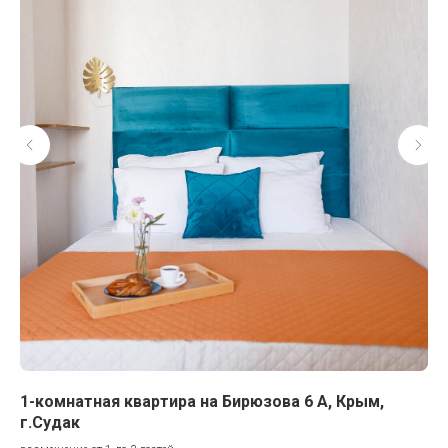
1-комнатная квартира на Бирюзова 6 А, Крым,
Ча
г.Судак
раз