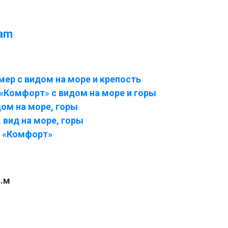
ram
ер с видом на море и крепость
«Комфорт» с видом на море и горы
ом на море, горы
вид на море, горы
 «Комфорт»
в.м