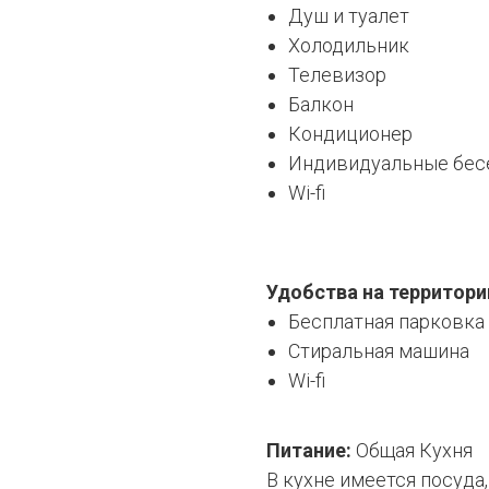
Душ и туалет
Холодильник
Телевизор
Балкон
Кондиционер
Индивидуальные бес
Wi-fi
Удобства на территори
Бесплатная парковка
Стиральная машина
Wi-fi
Питание:
Общая Кухня
В кухне имеется посуда,