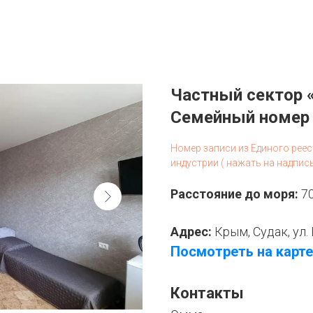
Частный сектор 
Семейный номер 
Номер записи из Единого рее
индустрии ( нажать на надпис
Расстояние до моря:
7
Адрес:
Крым, Судак, ул.
Посмотреть на карте
Контакты