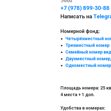
Эмма
+7 (978) 899-30-88
Написать на
Teleg
Номерной фонд:
Четырёхместный ном
Трехместный номер 
Семейный номер вид
Двухместный номер, 
Одноместный номер
Площадь номера: 25 к
4 места + 1 доп.
Удобства в номерах: