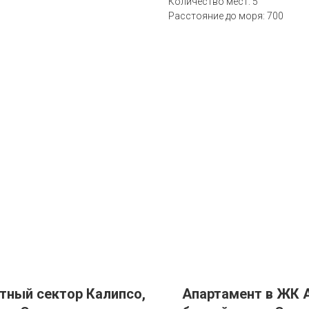
Количество мест: 5
Расстояние до моря: 700
тный сектор Калипсо,
Апартамент в ЖК А