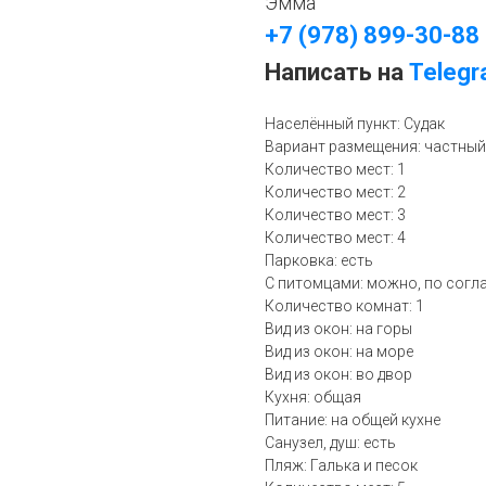
Эмма
+7 (978) 899-30-88
Написать на
Teleg
Населённый пункт: Судак
Вариант размещения: частный
Количество мест: 1
Количество мест: 2
Количество мест: 3
Количество мест: 4
Парковка: есть
С питомцами: можно, по сог
Количество комнат: 1
Вид из окон: на горы
Вид из окон: на море
Вид из окон: во двор
Кухня: общая
Питание: на общей кухне
Санузел, душ: есть
Пляж: Галька и песок