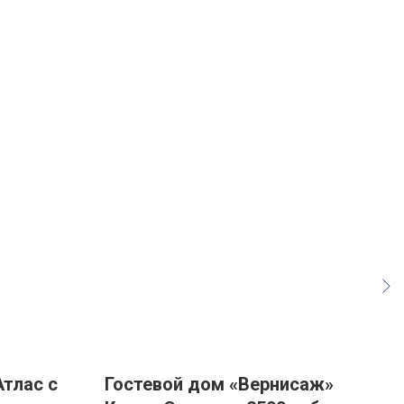
тлас с
Гостевой дом «Вернисаж»
Гос