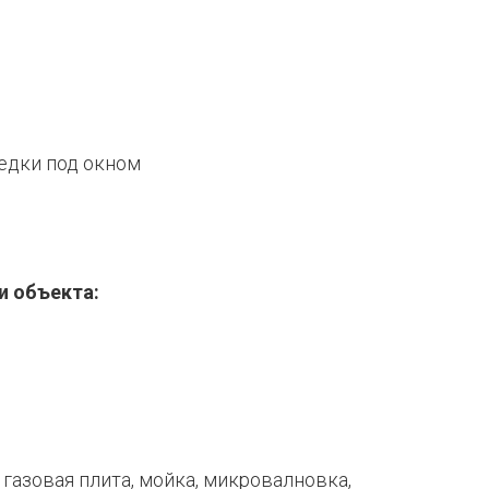
едки под окном
и объекта:
 газовая плита, мойка, микровалновка,