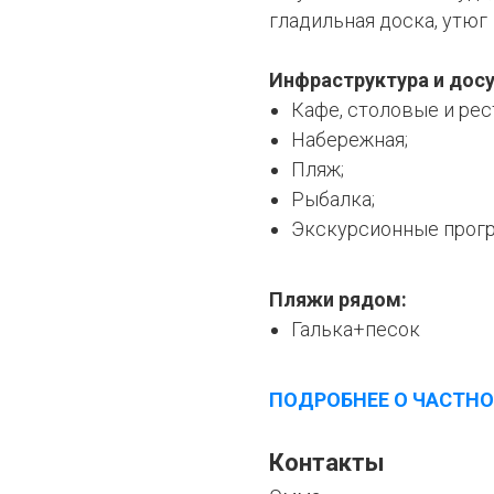
гладильная доска, утюг
Инфраструктура и досу
Кафе, столовые и рес
Набережная;
Пляж;
Рыбалка;
Экскурсионные прог
Пляжи рядом:
Галька+песок
ПОДРОБНЕЕ О ЧАСТНО
Контакты