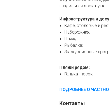
гладильная доска, утюг
Инфраструктура и досу
Кафе, столовые и рес
Набережная;
Пляж;
Рыбалка;
Экскурсионные прог
Пляжи рядом:
Галька+песок
ПОДРОБНЕЕ О ЧАСТНО
Контакты