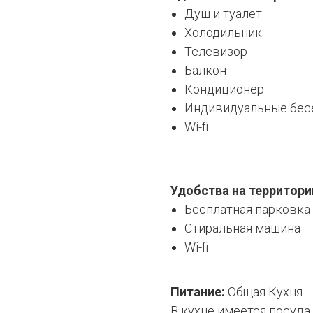
Душ и туалет
Холодильник
Телевизор
Балкон
Кондиционер
Индивидуальные бес
Wi-fi
Удобства на территори
Бесплатная парковка
Стиральная машина
Wi-fi
Питание:
Общая Кухня
В кухне имеется посуда,