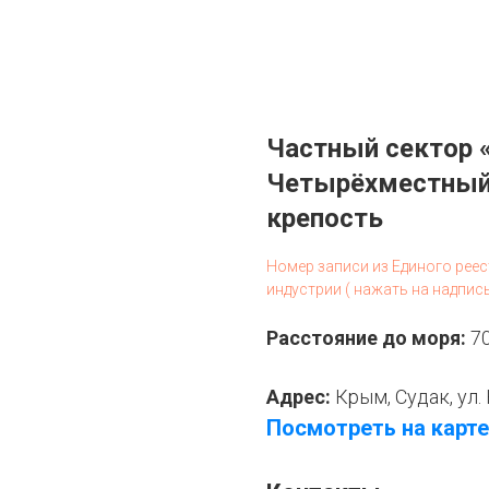
Частный сектор 
Четырёхместный 
крепость
Номер записи из Единого рее
индустрии ( нажать на надпис
Расстояние до моря:
7
Адрес:
Крым, Судак, ул.
Посмотреть на карте