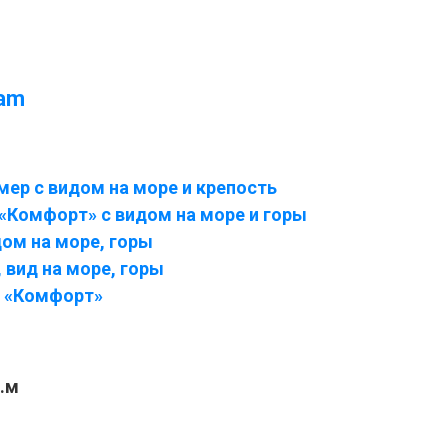
ram
ер с видом на море и крепость
«Комфорт» с видом на море и горы
ом на море, горы
вид на море, горы
 «Комфорт»
.м