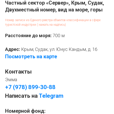
Частный сектор «Сервер», Крым, Судак,
Двухместный номер, вид на море, горы
Номер записи из Единого реестра объектов классификации в сфере
туристской индустрии ( нажать на надпись)
Расстояние до моря:
700 м
Адрес:
Крым, Судак, ул. Юнус Кандым, д. 16
Посмотреть на карте
Контакты
Эмма
+7 (978) 899-30-88
Написать на
Telegram
Номерной фонд: