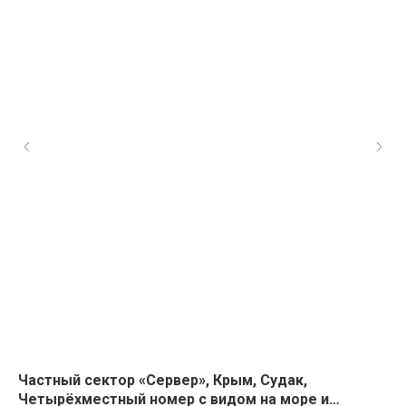
Частный сектор «Сервер», Крым, Судак,
Го
Четырёхместный номер с видом на море и
ком