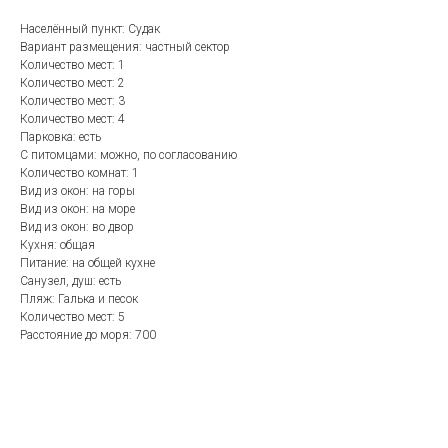
Населённый пункт: Судак
Вариант размещения: частный сектор
Количество мест: 1
Количество мест: 2
Количество мест: 3
Количество мест: 4
Парковка: есть
С питомцами: можно, по согласованию
Количество комнат: 1
Вид из окон: на горы
Вид из окон: на море
Вид из окон: во двор
Кухня: общая
Питание: на общей кухне
Санузел, душ: есть
Пляж: Галька и песок
Количество мест: 5
Расстояние до моря: 700