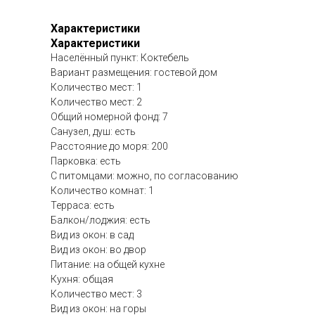
Характеристики
Характеристики
Населённый пункт: Коктебель
Вариант размещения: гостевой дом
Количество мест: 1
Количество мест: 2
Общий номерной фонд: 7
Санузел, душ: есть
Расстояние до моря: 200
Парковка: есть
С питомцами: можно, по согласованию
Количество комнат: 1
Терраса: есть
Балкон/лоджия: есть
Вид из окон: в сад
Вид из окон: во двор
Питание: на общей кухне
Кухня: общая
Количество мест: 3
Вид из окон: на горы