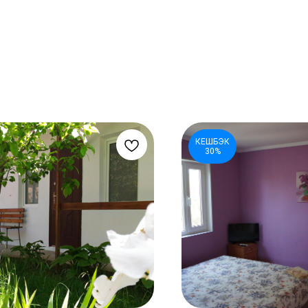
КЕШБЭК
30%