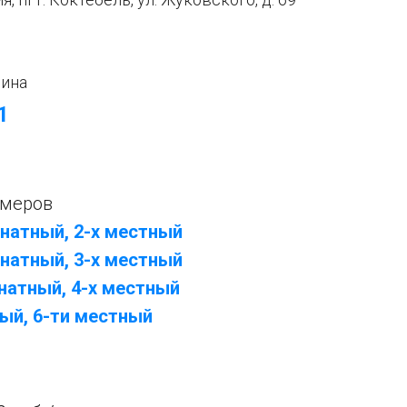
ина
1
омеров
натный, 2-х местный
натный, 3-х местный
натный, 4-х местный
ый, 6-ти местный