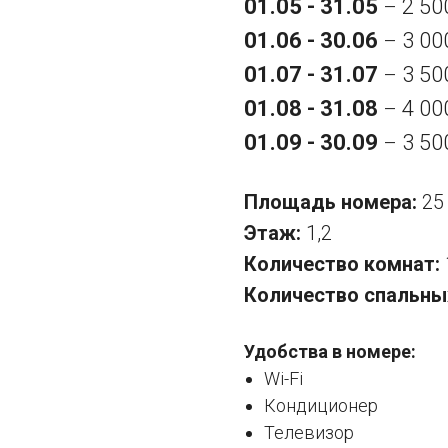
01.05 - 31.05
2 50
–
01.06 - 30.06
3 00
–
01.07 - 31.07
3 50
–
01.08 - 31.08
4 00
–
01.09 - 30.09
3 50
–
Площадь номера:
25
Этаж:
1,2
Количество комнат:
Количество спальны
Удобства в номере:
Wi-Fi
Кондиционер
Телевизор