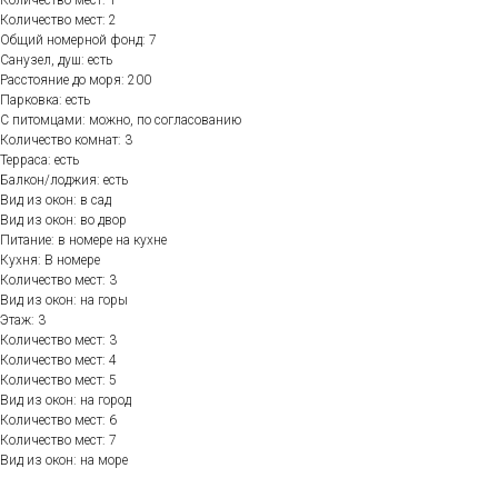
Количество мест: 1
Количество мест: 2
Общий номерной фонд: 7
Санузел, душ: есть
Расстояние до моря: 200
Парковка: есть
С питомцами: можно, по согласованию
Количество комнат: 3
Терраса: есть
Балкон/лоджия: есть
Вид из окон: в сад
Вид из окон: во двор
Питание: в номере на кухне
Кухня: В номере
Количество мест: 3
Вид из окон: на горы
Этаж: 3
Количество мест: 3
Количество мест: 4
Количество мест: 5
Вид из окон: на город
Количество мест: 6
Количество мест: 7
Вид из окон: на море