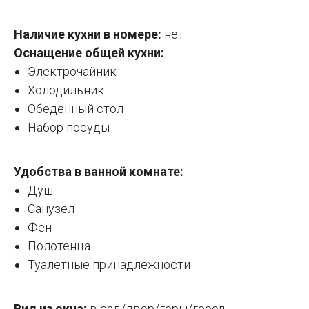
Наличие кухни в номере:
нет
Оснащение общей кухни:
Электрочайник
Холодильник
Обеденный стол
Набор посуды
Удобства в ванной комнате:
Душ
Санузел
Фен
Полотенца
Туалетные принадлежности
Вид из окна:
в сад/двор/горы/город