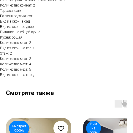
С питомцами: можно, по согласованию
Количество комнат: 2
Терраса: есть
Балкон/лоджия: есть
Вид из окон: в сад
Вид из окон: во двор
Питание: на общей кухне
Кухня: общая
Количество мест: 3
Вид из окон: на горы
Этаж: 2
Количество мест: 3
Количество мест: 4
Количество мест: 5
Вид из окон: на город
Смотрите также
Вид
Быстрая
на
бронь
горы