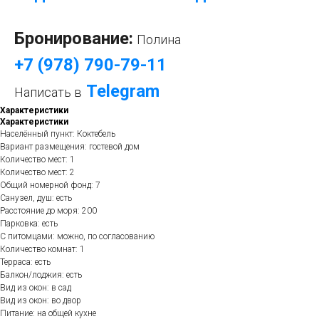
Бронирование:
Полина
+7 (978) 790-79-11
Telegram
Написать в
Характеристики
Характеристики
Населённый пункт: Коктебель
Вариант размещения: гостевой дом
Количество мест: 1
Количество мест: 2
Общий номерной фонд: 7
Санузел, душ: есть
Расстояние до моря: 200
Парковка: есть
С питомцами: можно, по согласованию
Количество комнат: 1
Терраса: есть
Балкон/лоджия: есть
Вид из окон: в сад
Вид из окон: во двор
Питание: на общей кухне