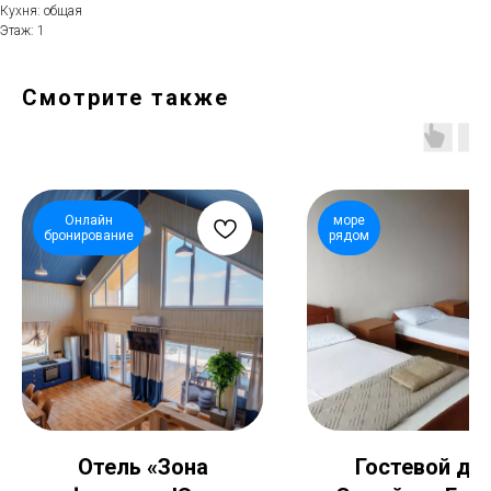
Кухня: общая
Этаж: 1
Смотрите также
Онлайн
море
бронирование
рядом
Отель «Зона
Гостевой до