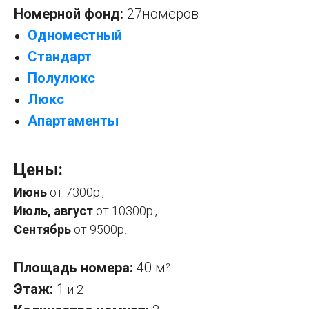
Номерной фонд:
27номеров
Одноместный
Стандарт
Полулюкс
Люкс
Апартаменты
Цены:
Июнь
от 7300р.,
Июль, август
от 10300р.,
Сентябрь
от 9500р.
Площадь номера:
40 м
²
Этаж:
1
и 2