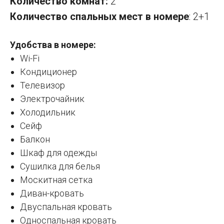
Количество комнат:
2
Количество спальных мест в номере
: 2+1
Удобства в номере:
Wi-Fi
Кондиционер
Телевизор
Электрочайник
Холодильник
Сейф
Балкон
Шкаф для одежды
Сушилка для белья
Москитная сетка
Диван-кровать
Двуспальная кровать
Односпальная кровать