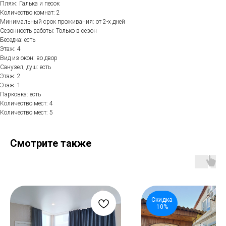
Пляж: Галька и песок
Количество комнат: 2
Минимальный срок проживания: от 2-х дней
Сезонность работы: Только в сезон
Беседка: есть
Этаж: 4
Вид из окон: во двор
Санузел, душ: есть
Этаж: 2
Этаж: 1
Парковка: есть
Количество мест: 4
Количество мест: 5
Смотрите также
Скидка
10%