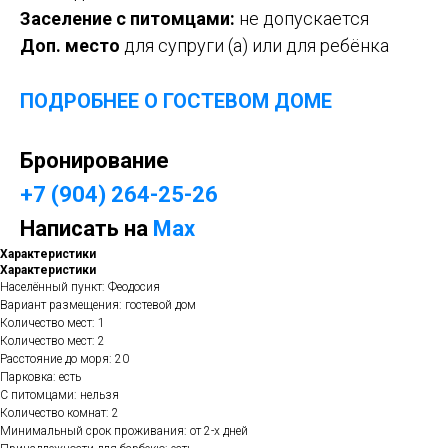
Заселение с питомцами:
не допускается
Доп. место
для супруги (а) или для ребёнка
ПОДРОБНЕЕ О ГОСТЕВОМ ДОМ
Е
Бронирование
+7 (904) 264-25-26
Написать на
Max
Характеристики
Характеристики
Населённый пункт: Феодосия
Вариант размещения: гостевой дом
Количество мест: 1
Количество мест: 2
Расстояние до моря: 20
Парковка: есть
С питомцами: нельзя
Количество комнат: 2
Минимальный срок проживания: от 2-х дней