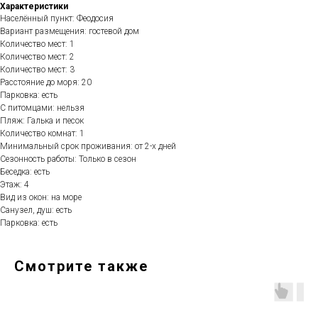
Характеристики
Населённый пункт: Феодосия
Вариант размещения: гостевой дом
Количество мест: 1
Количество мест: 2
Количество мест: 3
Расстояние до моря: 20
Парковка: есть
С питомцами: нельзя
Пляж: Галька и песок
Количество комнат: 1
Минимальный срок проживания: от 2-х дней
Сезонность работы: Только в сезон
Беседка: есть
Этаж: 4
Вид из окон: на море
Санузел, душ: есть
Парковка: есть
Смотрите также