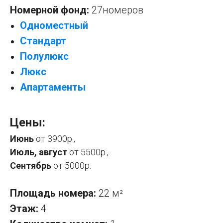
Номерной фонд:
27номеров
Одноместный
Стандарт
Полулюкс
Люкс
Апартаменты
Цены:
Июнь
от 3900р.,
Июль, август
от 5500р.,
Сентябрь
от 5000р.
Площадь номера:
22 м
²
Этаж:
4