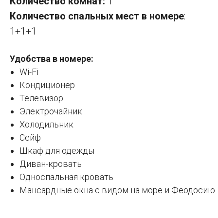
Количество комнат:
1
Количество спальных мест в номере
:
1+1+1
Удобства в номере:
Wi-Fi
Кондиционер
Телевизор
Электрочайник
Холодильник
Сейф
Шкаф для одежды
Диван-кровать
Односпальная кровать
Мансардные окна с видом на море и Феодосию