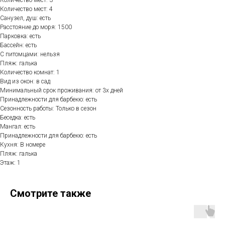
Количество мест: 3
Количество мест: 4
Санузел, душ: есть
Расстояние до моря: 1500
Парковка: есть
Бассейн: есть
С питомцами: нельзя
Пляж: галька
Количество комнат: 1
Вид из окон: в сад
Минимальный срок проживания: от 3х дней
Принадлежности для барбекю: есть
Сезонность работы: Только в сезон
Беседка: есть
Мангал: есть
Принадлежности для барбекю: есть
Кухня: В номере
Пляж: галька
Этаж: 1
Смотрите также