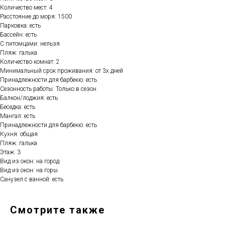
Количество мест: 4
Расстояние до моря: 1500
Парковка: есть
Бассейн: есть
С питомцами: нельзя
Пляж: галька
Количество комнат: 2
Минимальный срок проживания: от 3х дней
Принадлежности для барбекю: есть
Сезонность работы: Только в сезон
Балкон/лоджия: есть
Беседка: есть
Мангал: есть
Принадлежности для барбекю: есть
Кухня: общая
Пляж: галька
Этаж: 3
Вид из окон: на город
Вид из окон: на горы
Санузел с ванной: есть
Смотрите также