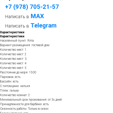
+7 (978) 705-21-57
МАХ
Написать в
Telegram
Написать в
Характеристики
Характеристики
Населённый пункт: Ялта
Вариант размещения: гостевой дом
Количество мест: 1
Количество мест: 2
Количество мест: 3
Количество мест: 4
Количество мест: 5
Расстояние до моря: 1500
Парковка: есть
Бассейн: есть
С питомцами: нельзя
Пляж: галька
Количество комнат: 2
Минимальный срок проживания: от 3х дней
Принадлежности для барбекю: есть
Сезонность работы: Только в сезон