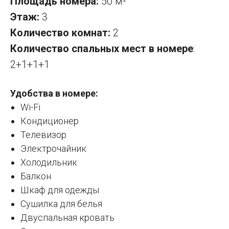
Площадь номера:
50 м
²
Этаж:
3
Количество комнат:
2
Количество спальных мест в номере
:
2+1+1+1
Удобства в номере:
Wi-Fi
Кондиционер
Телевизор
Электрочайник
Холодильник
Балкон
Шкаф для одежды
Сушилка для белья
Двуспальная кровать