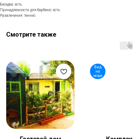
Беседка: есть
Принадлежности для барбекю: есть
Развлечения: теннис
Смотрите также
Вид
на
море