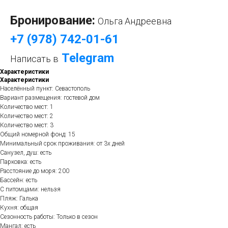
Бронирование:
Ольга Андреевна
+7 (978) 742-01-61
Telegram
Написать в
Характеристики
Характеристики
Населённый пункт: Севастополь
Вариант размещения: гостевой дом
Количество мест: 1
Количество мест: 2
Количество мест: 3
Общий номерной фонд: 15
Минимальный срок проживания: от 3х дней
Санузел, душ: есть
Парковка: есть
Расстояние до моря: 200
Бассейн: есть
С питомцами: нельзя
Пляж: Галька
Кухня: общая
Сезонность работы: Только в сезон
Мангал: есть