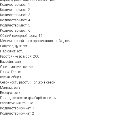
Количество мест: 1
Количество мест: 2
Количество мест: 3
Количество мест: 4
Количество мест: 5
Количество мест: 6
Общий номерной фонд: 15
Минимальный срок проживания: от 3х дней
Санузел, душ: есть
Парковка: есть
Расстояние до моря: 200
Бассейн: есть
С питомцами: нельзя
Пляж: Галька
Кухня: общая
Сезонность работы: Только в сезон
Мангал: есть
Беседка: есть
Принадлежности для барбекю: есть
Развлечения: теннис
Количество комнат: 1
Количество комнат: 2