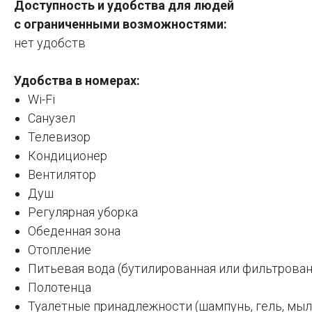
Доступность и удобства для людей
с ограниченными возможностями:
н
ет удобств
Удобства в номерах:
Wi-Fi
Санузел
Телевизор
Кондиционер
Вентилятор
Душ
Регулярная уборка
Обеденная зона
Отопление
Питьевая вода (бутилированная или фильтрован
Полотенца
Туалетные принадлежности (шампунь, гель, мыло