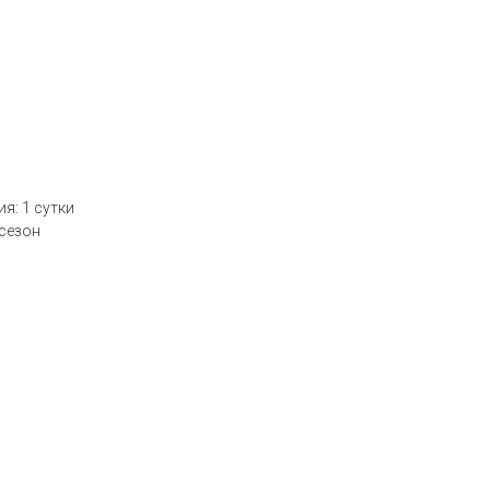
: 1 сутки
 сезон