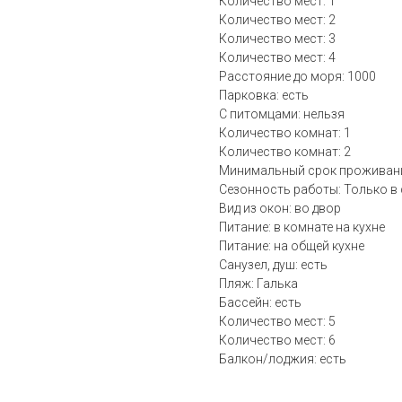
Количество мест: 1
Количество мест: 2
Количество мест: 3
Количество мест: 4
Расстояние до моря: 1000
Парковка: есть
С питомцами: нельзя
Количество комнат: 1
Количество комнат: 2
Минимальный срок проживания
Сезонность работы: Только в
Вид из окон: во двор
Питание: в комнате на кухне
Питание: на общей кухне
Санузел, душ: есть
Пляж: Галька
Бассейн: есть
Количество мест: 5
Количество мест: 6
Балкон/лоджия: есть