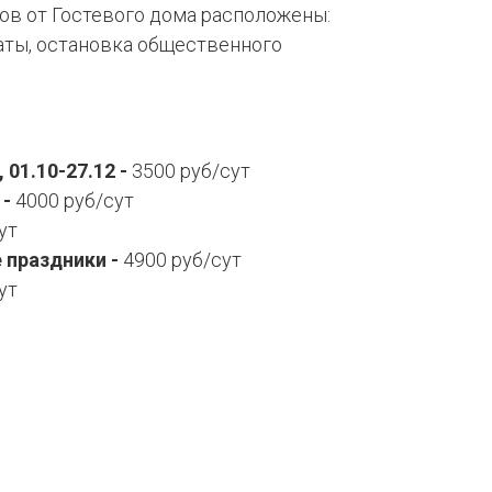
ов от Гостевого дома расположены:
аты, остановка общественного
, 01.10-27.12 -
3500 руб/сут
 -
4000 руб/сут
ут
е праздники -
4900 руб/сут
ут