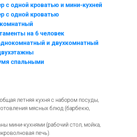
 с одной кроватью и мини-кухней
р с одной кроватью
окомнатный
таменты на 6 человек
однокомнатный и двухкомнатный
двухэтажны
умя спальными
 общая летняя кухня с набором посуды,
готовления мясных блюд (барбекю,
ы мини-кухнями (рабочий стол, мойка,
икроволновая печь).