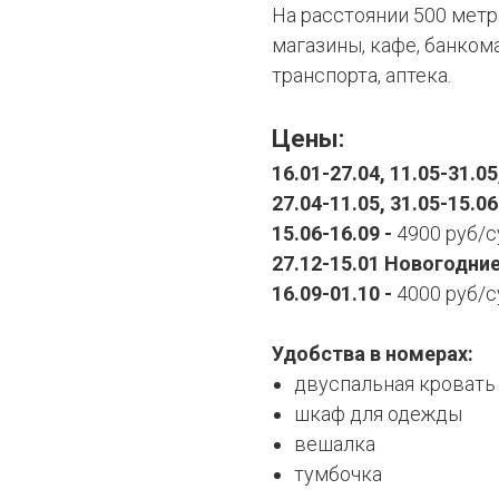
На расстоянии 500 метр
магазины, кафе, банком
транспорта, аптека.
Цены:
16.01-27.04, 11.05-31.05
27.04-11.05, 31.05-15.06
15.06-16.09 -
4900 руб/с
27.12-15.01 Новогодни
16.09-01.10 -
4000 руб/с
Удобства в номерах:
двуспальная кровать
шкаф для одежды
вешалка
тумбочка