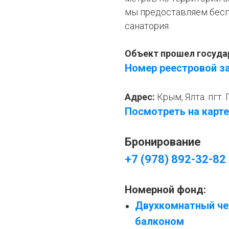
мы предоставляем бесп
санатория.
Объект прошел госуда
Номер реестровой з
Адрес:
Крым, Ялта. пгт. 
Посмотреть на карте
Бронирование
+7 (978) 892-32-82
Номерной фонд:
Двухкомнатный че
балконом