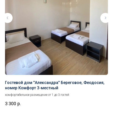
Гостевой дом "Александра" Береговое, Феодосия,
Го
номер Комфорт 3-местный
Ст
комфортабельное размещение от 1 до 3 гостей
5 -
3 300
р.
1 