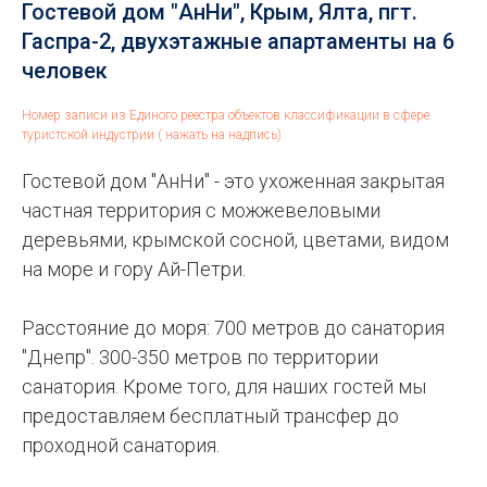
Гостевой дом "АнНи", Крым, Ялта, пгт.
Гаспра-2, двухэтажные апартаменты на 6
человек
Номер записи из Единого реестра объектов классификации в сфере
туристской индустрии ( нажать на надпись)
Гостевой дом "АнНи" - это ухоженная закрытая
частная территория с можжевеловыми
деревьями, крымской сосной, цветами, видом
на море и гору Ай-Петри.
Расстояние до моря: 700 метров до санатория
"Днепр". 300-350 метров по территории
санатория. Кроме того, для наших гостей мы
предоставляем бесплатный трансфер до
проходной санатория.