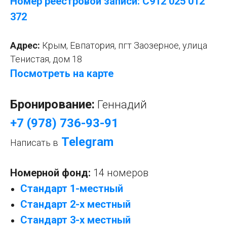
Номер реестровой записи: С912 025 012
372
Адрес:
Крым,
Евпатория, пгт Заозерное, улица
Тенистая, дом 18
Посмотреть на карте
Бронирование:
Геннадий
+7 (978) 736-93-91
Telegram
Написать в
Номерной фонд:
14 номеров
Стандарт 1-местный
Стандарт 2-х местный
Стандарт 3-х местный