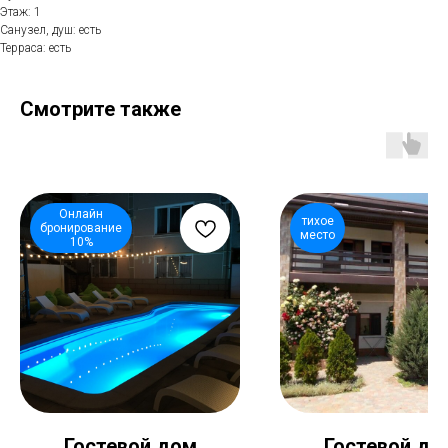
Этаж: 1
Санузел, душ: есть
Терраса: есть
Смотрите также
Онлайн
тихое
бронирование
место
10%
Гостевой дом
Гостевой до