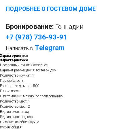
ПОДРОБНЕЕ О ГОСТЕВОМ ДОМЕ
Бронирование:
Геннадий
+7 (978) 736-93-91
Telegram
Написать в
Характеристики
Характеристики
Населённый пункт: Заозерное
Вариант размещения: гостевой дом
Количество комнат: 1
Парковка: есть
Расстояние до моря: 500
Пляж: песок
С питомцами: можно, по согласованию
Количество мест: 1
Количество мест: 2
Вид из окон: в сад
Вид из окон: во двор
Питание: на общей кухне
Кухня: общая