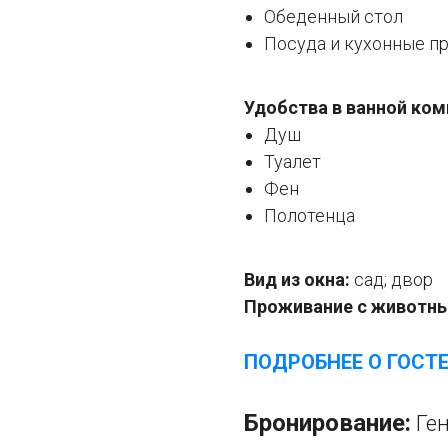
Обеденный стол
Посуда и кухонные п
Удобства в ванной ком
Душ
Туалет
Фен
Полотенца
Вид из окна:
сад; двор
Проживание с животн
ПОДРОБНЕЕ О ГОСТ
Бронирование:
Ге