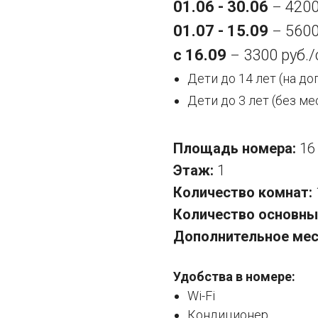
01.06 - 30.06
4200
–
01.07 - 15.09
5600
–
с 16.09
3300 руб./
–
Дети до 14 лет (на д
Дети до 3 лет (без ме
Площадь номера:
1
Этаж:
1
Количество комнат:
Количество основны
Дополнительное ме
Удобства в номере:
Wi-Fi
Кондиционер