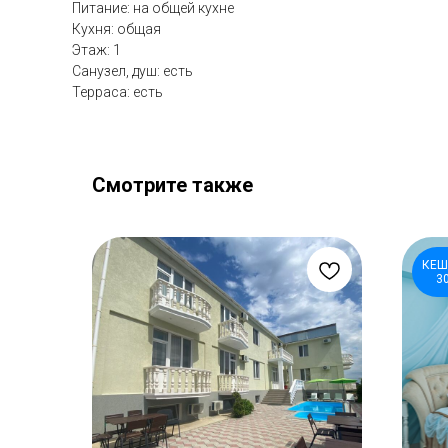
Питание: на общей кухне
Кухня: общая
Этаж: 1
Санузел, душ: есть
Терраса: есть
Смотрите также
КЕШ
3