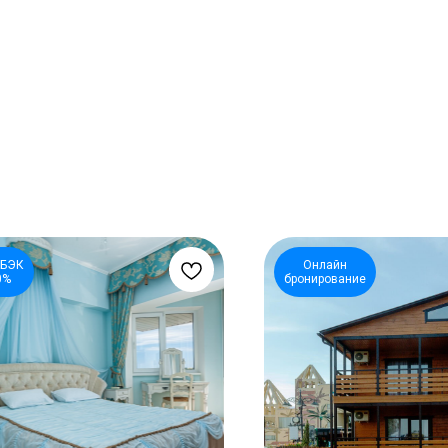
БЭК
Онлайн
0%
бронирование