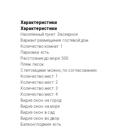
Характеристики
Характеристики
Населённый пункт: Заозерное
Вариант размещения: гостевой дом
Количество комнат: 1
Парковка: есть
Расстояние до моря: 500
Пляж: песок
С питомцами: можно, по согласованию
Количество мест: 1
Количество мест: 2
Количество мест: 3
Количество мест: 4
Вид из окон: на город
Вид из окон: на море
Вид из окон: в сад
Вид из окон: во двор
Балкон/лоджия: есть