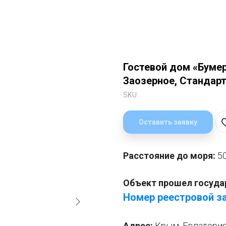
Гостевой дом «Бумера
Заозерное, Стандарт
SKU:
Оставить заявку
Расстояние до моря:
5
Объект прошел госуда
Номер реестровой за
Адрес:
Крым,
Евпатория