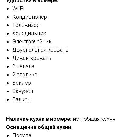
Удобства в номере:
Wi-Fi
Кондиционер
Телевизор
Холодильник
Электрочайник
Двуспальная кровать
Диван-кровать
2 пенала
2 столика
Бойлер
Санузел
Балкон
Наличие кухни в номере:
нет, общая кухня
Оснащение общей кухни:
Посуда