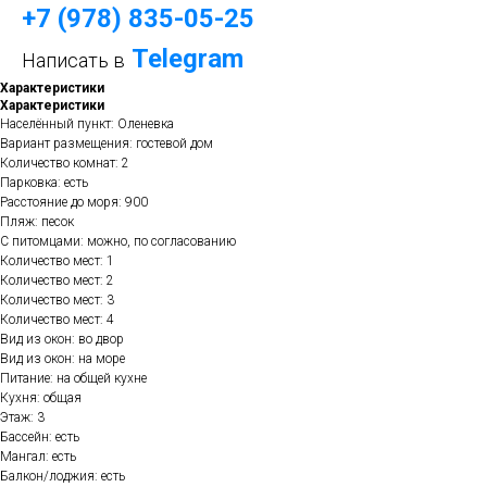
+7 (978) 835-05-25
Telegram
Написать в
Характеристики
Характеристики
Населённый пункт: Оленевка
Вариант размещения: гостевой дом
Количество комнат: 2
Парковка: есть
Расстояние до моря: 900
Пляж: песок
С питомцами: можно, по согласованию
Количество мест: 1
Количество мест: 2
Количество мест: 3
Количество мест: 4
Вид из окон: во двор
Вид из окон: на море
Питание: на общей кухне
Кухня: общая
Этаж: 3
Бассейн: есть
Мангал: есть
Балкон/лоджия: есть