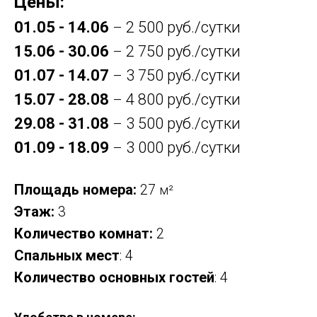
Цены:
01.05 - 14.06
2 500 руб./сутки
–
15.06 - 30.06
2 750 руб./сутки
–
01.07 - 14.07
3 750 руб./сутки
–
15.07 - 28.08
4 800 руб./сутки
–
29.08 - 31.08
3 500 руб./сутки
–
01.09 - 18.09
3 000 руб./сутки
–
Площадь номера:
27
м²
Этаж:
3
Количество комнат:
2
Спальных мест
: 4
Количество основных гостей
: 4