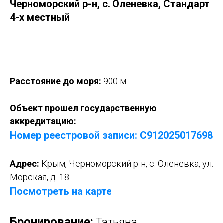
Черноморский р-н, с. Оленевка, Стандарт
4-х местный
Оставить заявку
Расстояние до моря:
900 м
Объект прошел государственную
аккредитацию:
Номер реестровой записи: С912025017
6
98
Адрес:
Крым,
Черноморский р-н, с. Оленевка, ул.
Морская, д. 18
Посмотреть на карте
Бронирование:
Татьяна