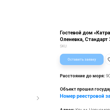
Гостевой дом «Катра
Оленевка, Стандарт 
SKU:
Оставить заявку
Расстояние до моря:
9
Объект прошел госуда
Номер реестровой за
Адрес:
Крым,
Черноморск