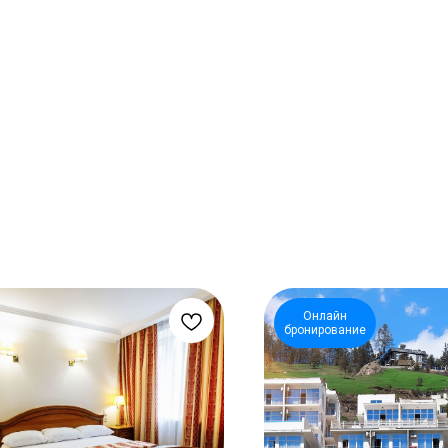
Онлайн
бронирование