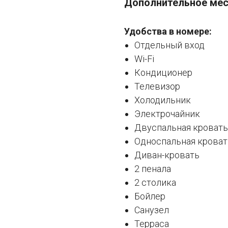
Дополнительное ме
Удобства в номере:
Отдельный вход
Wi-Fi
Кондиционер
Телевизор
Холодильник
Электрочайник
Двуспальная кровать
Односпальная кроват
Диван-кровать
2 пенала
2 столика
Бойлер
Санузел
Терраса