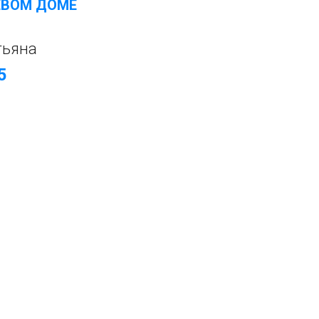
ЕВОМ ДОМЕ
тьяна
5