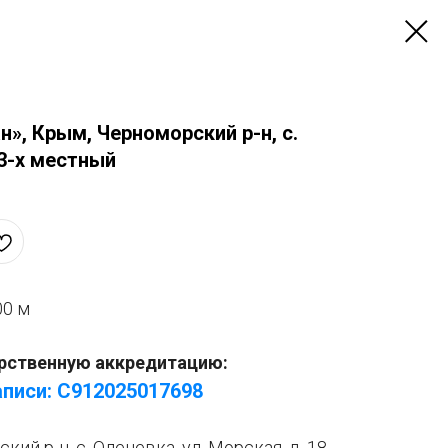
н», Крым, Черноморский р-н, с.
3-х местный
00 м
рственную аккредитацию:
писи: С912025017
6
98
ий р-н, с. Оленевка, ул. Морская, д. 18