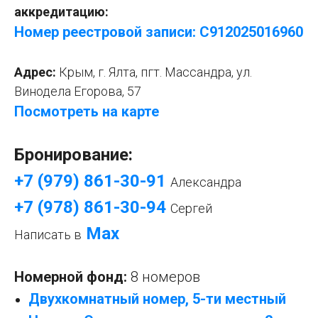
аккредитацию:
Номер реестровой записи: С912025016
9
60
Адрес:
Крым, г. Ялта, пгт. Массандра, ул.
Винодела Егорова, 57
Посмотреть на карте
Бронирование:
+7 (979) 861-30-9
1
Александра
+7 (978) 861-30-94
Сергей
Mах
Написать в
Номерной фонд:
8 номеров
Двухкомнатный номер, 5-ти местный