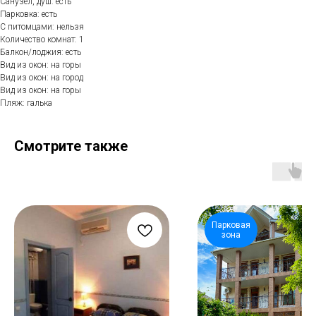
Санузел, душ: есть
Парковка: есть
С питомцами: нельзя
Количество комнат: 1
Балкон/лоджия: есть
Вид из окон: на горы
Вид из окон: на город
Вид из окон: на горы
Пляж: галька
Смотрите также
Парковая
зона