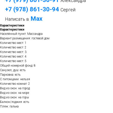
+7 (979) 861-30-9
1
Александра
+7 (978) 861-30-94
Сергей
Mах
Написать в
Характеристики
Характеристики
Населённый пункт: Массандра
Вариант размещения: гостевой дом
Количество мест: 1
Количество мест: 2
Количество мест: 3
Количество мест: 4
Количество мест: 5
Общий номерной фонд: 8
Санузел, душ: есть
Парковка: есть
С питомцами: нельзя
Количество комнат: 2
Вид из окон: на город
Вид из окон: на море
Вид из окон: на горы
Балкон/лоджия: есть
Пляж: галька