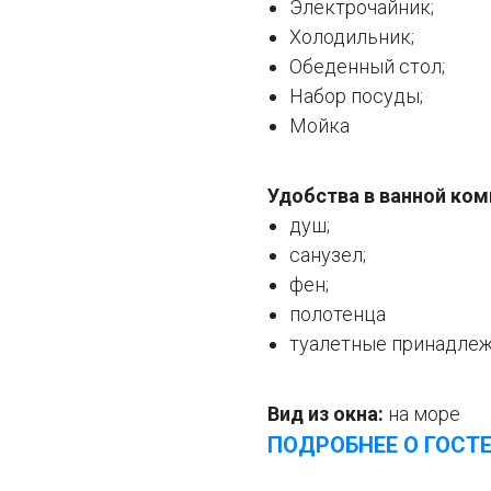
Электрочайник;
Холодильник;
Обеденный стол;
Набор посуды;
Мойка
Удобства в ванной ком
душ;
санузел;
фен;
полотенца
туалетные принадле
Вид из окна:
на море
ПОДРОБНЕЕ О ГОСТ