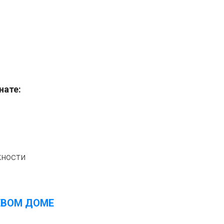
нате:
жности
ЕВОМ ДОМЕ