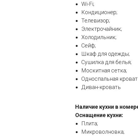
Wi-Fi;
Кондиционер;
Телевизор;
Электрочайник;
Холодильник;
Сейф;
Шкаф для одежды;
Сушилка для белья;
Москитная сетка;
Односпальная кроват
Диван-кровать
Наличие кухни в номер
Оснащение кухни:
Плита;
Микроволновка;