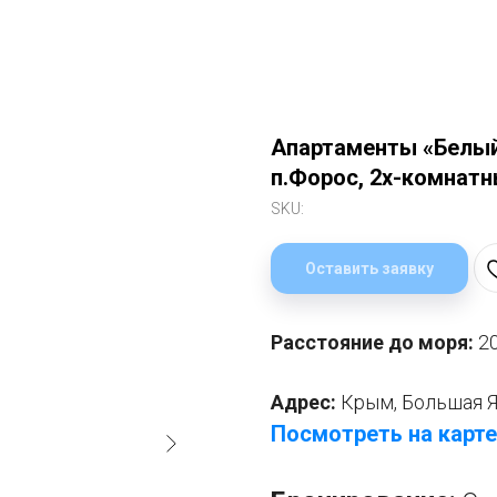
Апартаменты «Белый
п.Форос, 2х-комнатн
SKU:
Оставить заявку
Расстояние до моря:
2
Адрес:
Крым, Большая Я
Посмотреть на карте