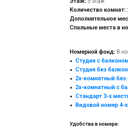
Этаж:
5 этаж
Количество комнат:
Дополнительное мес
Спальные места в н
Номерной фонд:
8 н
Студия с балконо
Студия без балкон
2х-комнатный без
2х-комнатный с б
Стандарт 3-х мес
Видовой номер 4-
Удобства в номере: