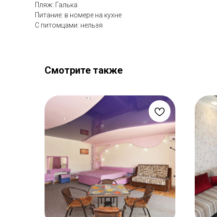
Пляж: Галька
Питание: в номере на кухне
С питомцами: нельзя
Смотрите также