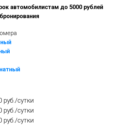
рок автомобилистам до 5000 рублей
к бронирования
номера
тный
тный
мнатный
0 руб./сутки
0 руб./сутки
0 руб./сутки