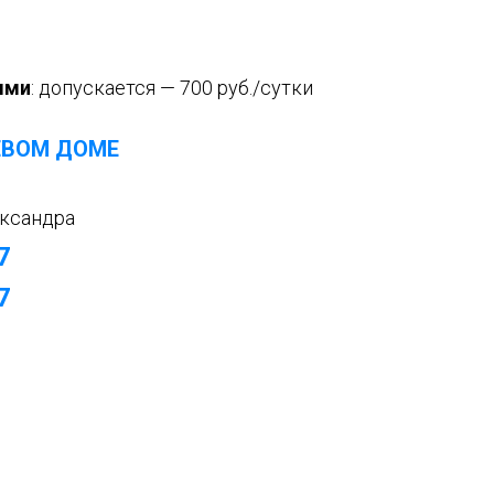
ыми
:
допускается — 700 руб./сутки
ЕВОМ ДОМЕ
ксандра
7
7