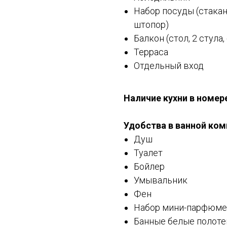
Набор посуды (стакан
штопор)
Балкон (стол, 2 стула
Терраса
Отдельный вход
Наличие кухни в номер
Удобства в ванной ком
Душ
Туалет
Бойлер
Умывальник
Фен
Набор мини-парфюмер
Банные белые полотен