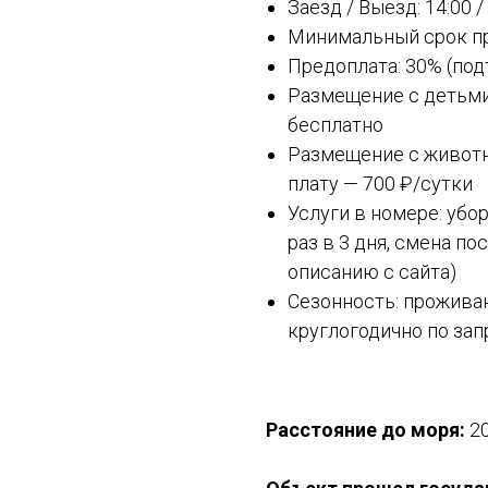
Заезд / Выезд: 14:00 /
Минимальный срок пр
Предоплата: 30% (по
Размещение с детьми:
бесплатно
Размещение с животн
плату — 700 ₽/сутки
Услуги в номере: убо
раз в 3 дня, смена по
описанию с сайта)
Сезонность: проживан
круглогодично по зап
Расстояние до моря:
2