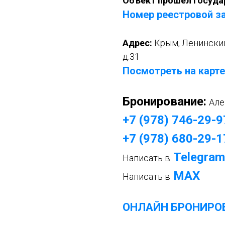
Объект прошел госуда
Номер реестровой за
Адрес:
Крым
, Ленински
д.31
Посмотреть на карте
Бронирование:
Але
+7 (978) 746-29-9
+7 (978) 680-29-1
Telegram
Написать в
МАХ
Написать в
ОНЛАЙН БРОНИРО