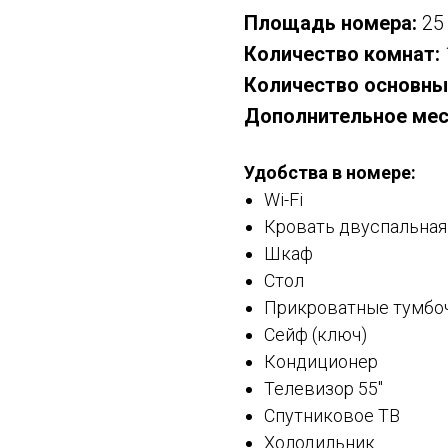
Площадь номера:
25
Количество комнат:
Количество основны
Дополнительное ме
Удобства в номере:
Wi-Fi
Кровать двуспальная
Шкаф
Стол
Прикроватные тумбо
Сейф (ключ)
Кондиционер
Телевизор 55″
Спутниковое ТВ
Холодильник