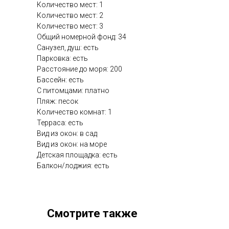
Количество мест: 1
Количество мест: 2
Количество мест: 3
Общий номерной фонд: 34
Санузел, душ: есть
Парковка: есть
Расстояние до моря: 200
Бассейн: есть
С питомцами: платно
Пляж: песок
Количество комнат: 1
Терраса: есть
Вид из окон: в сад
Вид из окон: на море
Детская площадка: есть
Балкон/лоджия: есть
Смотрите также