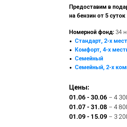
Предоставим в пода
на бензин от 5 суто
Номерной фонд:
34 
Стандарт, 2-х мес
К
омфорт, 4-х мес
Семейный
Семейный, 2-х ко
Цены:
01.06 - 30.06
4 30
–
01.07 - 31.08
4 80
–
01.09 - 15.09
3 20
–