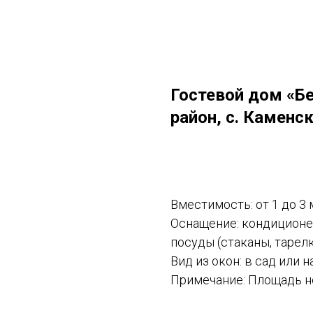
Гостевой дом «Б
район, с. Каменс
Оставить заявку
Вместимость: от 1 до 3 
Оснащение: кондиционер
посуды (стаканы, тарелки
Вид из окон: в сад или н
Примечание: Площадь но