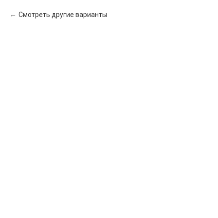
Смотреть другие варианты