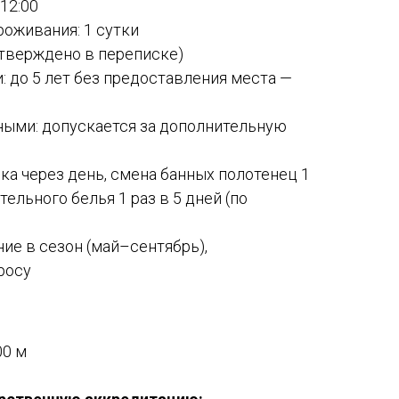
 12:00
оживания: 1 сутки
дтверждено в переписке)
 до 5 лет без предоставления места —
ыми: допускается за дополнительную
рка через день, смена банных полотенец 1
стельного белья 1 раз в 5 дней (по
ие в сезон (май–сентябрь),
росу
00 м