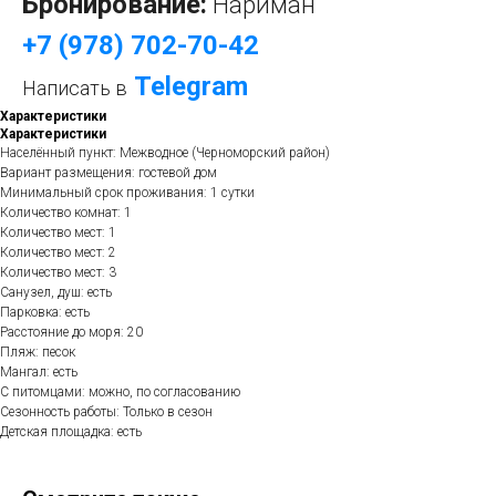
Бронирование:
Нариман
+7 (978) 702-70-42
Telegram
Написать в
Характеристики
Характеристики
Населённый пункт: Межводное (Черноморский район)
Вариант размещения: гостевой дом
Минимальный срок проживания: 1 сутки
Количество комнат: 1
Количество мест: 1
Количество мест: 2
Количество мест: 3
Санузел, душ: есть
Парковка: есть
Расстояние до моря: 20
Пляж: песок
Мангал: есть
С питомцами: можно, по согласованию
Сезонность работы: Только в сезон
Детская площадка: есть