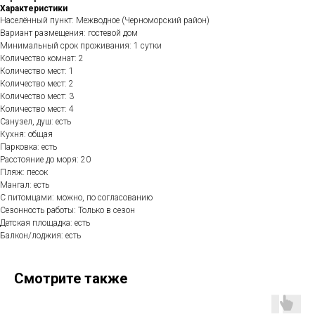
Характеристики
Населённый пункт: Межводное (Черноморский район)
Вариант размещения: гостевой дом
Минимальный срок проживания: 1 сутки
Количество комнат: 2
Количество мест: 1
Количество мест: 2
Количество мест: 3
Количество мест: 4
Санузел, душ: есть
Кухня: общая
Парковка: есть
Расстояние до моря: 20
Пляж: песок
Мангал: есть
С питомцами: можно, по согласованию
Сезонность работы: Только в сезон
Детская площадка: есть
Балкон/лоджия: есть
Смотрите также