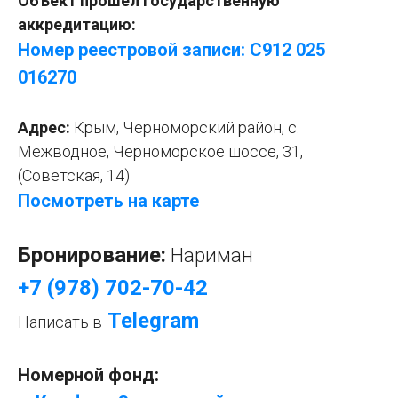
Объект прошел государственную
аккредитацию:
Номер реестровой записи: С912 025
016
2
70
Адрес:
Крым,
Черноморский район, с.
Межводное, Черноморское шоссе, 31,
(Советская, 14)
Посмотреть на карте
Бронирование:
Нариман
+7 (978) 702-70-42
Telegram
Написать в
Номерной фонд: