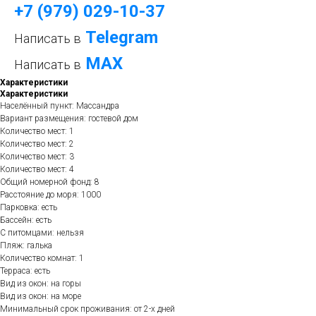
+7 (979) 029-10-37
Telegram
Написать в
МАХ
Написать в
Характеристики
Характеристики
Населённый пункт: Массандра
Вариант размещения: гостевой дом
Количество мест: 1
Количество мест: 2
Количество мест: 3
Количество мест: 4
Общий номерной фонд: 8
Расстояние до моря: 1000
Парковка: есть
Бассейн: есть
С питомцами: нельзя
Пляж: галька
Количество комнат: 1
Терраса: есть
Вид из окон: на горы
Вид из окон: на море
Минимальный срок проживания: от 2-х дней