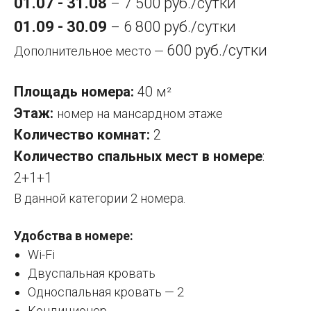
01.07 - 31.08
7 500 руб./сутки
–
01.09 - 30.09
6 800 руб./сутки
–
600 руб./сутки
Дополнительное место —
Площадь номера:
40 м
²
Этаж:
номер на мансардном этаже
Количество комнат:
2
Количество спальных мест в номере
:
2+1+1
В данной категории 2 номера.
Удобства в номере:
Wi-Fi
Двуспальная кровать
Односпальная кровать — 2
Кондиционер