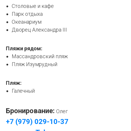
Столовые и кафе
Парк отдыха
Океанариум
Дворец Александра III
Пляжи рядом:
Массандровский пляж
Пляж Изумрудный
Пляж:
Галечный
Бронирование:
Олег
+7 (979) 029-10-37