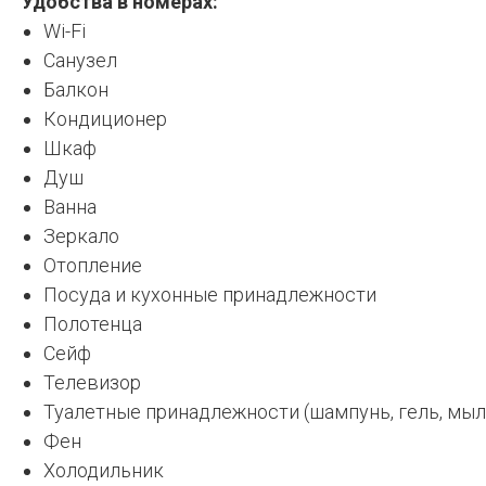
Удобства в номерах:
Wi-Fi
Санузел
Балкон
Кондиционер
Шкаф
Душ
Ванна
Зеркало
Отопление
Посуда и кухонные принадлежности
Полотенца
Сейф
Телевизор
Туалетные принадлежности (шампунь, гель, мыло
Фен
Холодильник