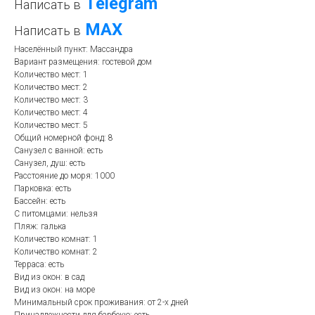
Telegram
Написать в
МАХ
Написать в
Населённый пункт: Массандра
Вариант размещения: гостевой дом
Количество мест: 1
Количество мест: 2
Количество мест: 3
Количество мест: 4
Количество мест: 5
Общий номерной фонд: 8
Санузел с ванной: есть
Санузел, душ: есть
Расстояние до моря: 1000
Парковка: есть
Бассейн: есть
С питомцами: нельзя
Пляж: галька
Количество комнат: 1
Количество комнат: 2
Терраса: есть
Вид из окон: в сад
Вид из окон: на море
Минимальный срок проживания: от 2-х дней