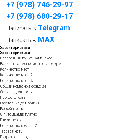
+7 (978) 746-29-97
+7 (978) 680-29-17
Telegram
Написать в
МАХ
Написать в
Характеристики
Характеристики
Населённый пункт: Каменское
Вариант размещения: гостевой дом
Количество мест: 1
Количество мест: 2
Количество мест: 3
Общий номерной фонд: 34
Санузел, душ: есть
Парковка: есть
Расстояние до моря: 200
Бассейн: есть
С питомцами: платно
Пляж: песок
Количество комнат: 2
Терраса: есть
Вид из окон: во двор