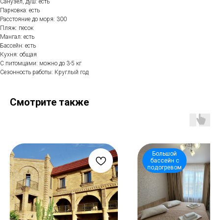
Санузел, душ: есть
Парковка: есть
Расстояние до моря: 300
Пляж: песок
Мангал: есть
Бассейн: есть
Кухня: общая
С питомцами: можно до 3-5 кг
Сезонность работы: Круглый год
Смотрите также
Большой
бассейн с
подогревом