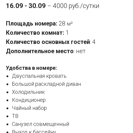
16.09 - 30.09
4000 руб./сутки
–
Площадь номера:
28
м²
Количество комнат:
1
Количество основных гостей
: 4
Дополнительное место
: нет
Удобства в номере:
Двуспальная кровать
Большой раскладной диван
Холодильник
Кондиционер
Чайный набор
ТВ
Санузел совмещенный
Выход к бассейну