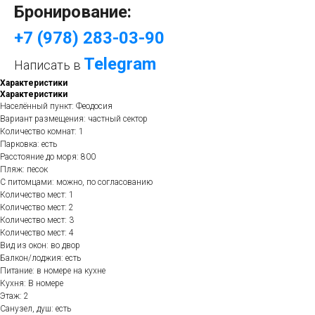
Бронирование:
+7 (978) 283-03-90
Telegram
Написать в
Характеристики
Характеристики
Населённый пункт: Феодосия
Вариант размещения: частный сектор
Количество комнат: 1
Парковка: есть
Расстояние до моря: 800
Пляж: песок
С питомцами: можно, по согласованию
Количество мест: 1
Количество мест: 2
Количество мест: 3
Количество мест: 4
Вид из окон: во двор
Балкон/лоджия: есть
Питание: в номере на кухне
Кухня: В номере
Этаж: 2
Санузел, душ: есть