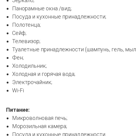
Зеркало;
Панорамные окна /вид;
Посуда и кухонные принадлежности;
Полотенца;
Сейф;
Телевизор;
Туалетные принадлежности (шампунь, гель, мыло 
Фен;
Холодильник;
Холодная и горячая вода;
Электрочайник;
Wi-Fi
Питание:
Микроволновая печь;
Морозильная камера;
Посуда и кухонные принадлежности