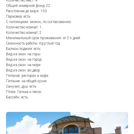
Количество мест: 4
Общий номерной фонд: 22
Расстояние до моря: 150
Парковка: есть
С питомцами: можно, по согласованию
Количество комнат: 1
Количество комнат: 2
Минимальный срок проживания: от 2-х дней
Сезонность работы: Круглый год
Балкон/лоджия: есть
Вид из окон: на горы
Вид из окон: на город
Вид из окон: на море
Вид из окон: во двор
Питание: ресторан и кафе
Питание: на общей кухне
Санузел, душ: есть
Пляж: Галька и песок
Бассейн: есть