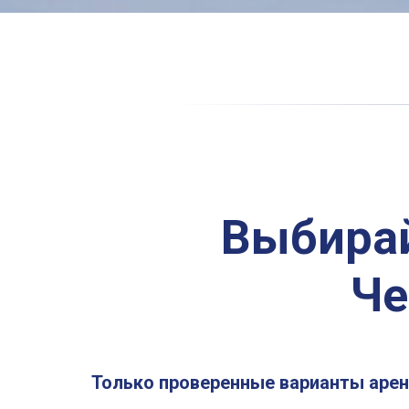
Выбирай
Че
Только проверенные варианты аре