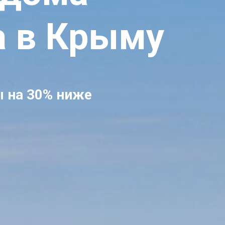
а в Крыму
ы на 30% ниже