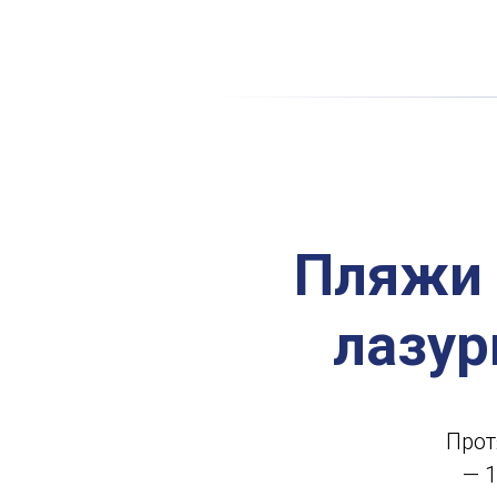
Пляжи 
лазур
Прот
— 1