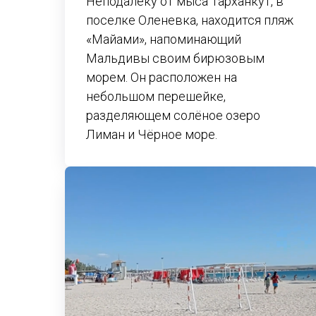
Неподалеку от мыса Тарханкут, в
поселке Оленевка, находится пляж
«Майами», напоминающий
Мальдивы своим бирюзовым
морем. Он расположен на
небольшом перешейке,
разделяющем солёное озеро
Лиман и Чёрное море.