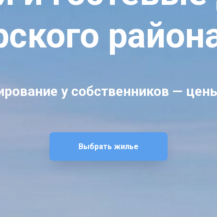
ского район
рование у собственников — цен
Выбрать жилье