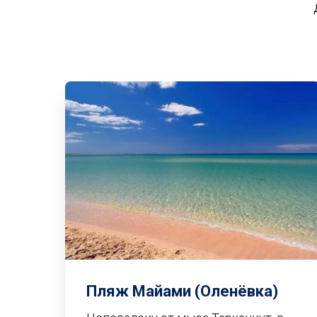
Пляж Майами (Оленёвка)