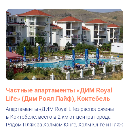
Частные апартаменты «ДИМ Royal
Life» (Дим Роял Лайф), Коктебель
Апартаменты «ДИМ Royal Life» расположены
в Коктебеле, всего в 2 км от центра города.
Рядом Пляж за Холмом Юнге, Холм Юнге и Пляж