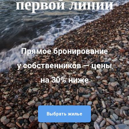
первой линии
Прямое бронирование
у собственников — цены
на 30% ниже
Выбрать жилье