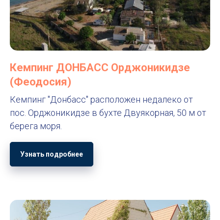
Кемпинг ДОНБАСС Орджоникидзе
(Феодосия)
Кемпинг "Донбасс" расположен недалеко от
пос. Орджоникидзе в бухте Двуякорная, 50 м от
берега моря.
Узнать подробнее