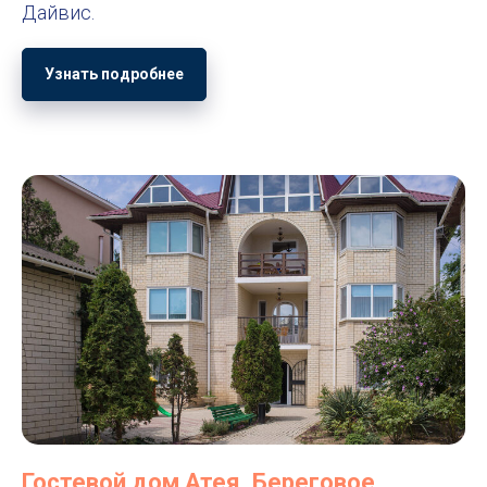
Дайвис.
Узнать подробнее
Гостевой дом Атея, Береговое