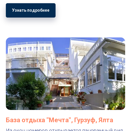
Узнать подробнее
База отдыха "Мечта", Гурзуф, Ялта
Из окон номеров открывается панорамный вид