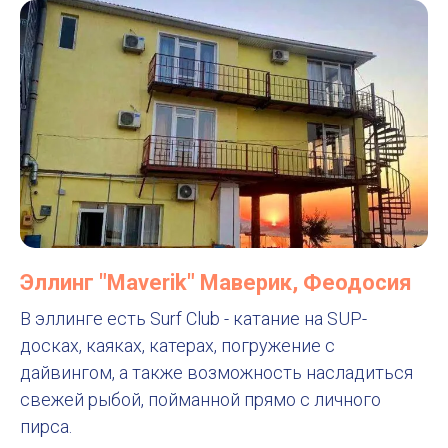
Эллинг "Maverik" Маверик, Феодосия
В эллинге есть Surf Club - катание на SUP-
досках, каяках, катерах, погружение с
дайвингом, а также возможность насладиться
свежей рыбой, пойманной прямо с личного
пирса.