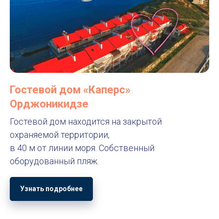
Гостевой дом «Каперс»
Орджоникидзе
Гостевой дом находится на закрытой
охраняемой территории,
в 40 м от линии моря. Собственный
оборудованный пляж.
Узнать подробнее