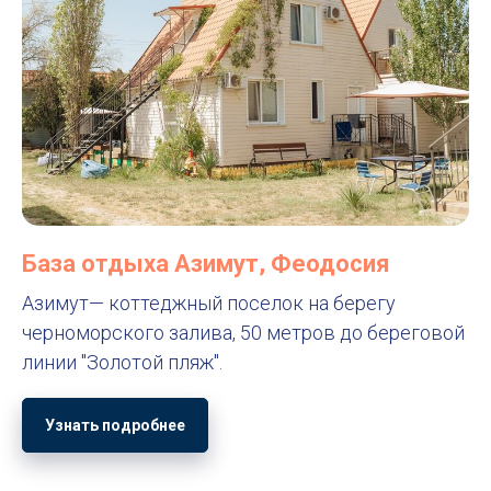
База отдыха Азимут, Феодосия
Азимут— коттеджный поселок на берегу
черноморского залива, 50 метров до береговой
линии "Золотой пляж".
Узнать подробнее