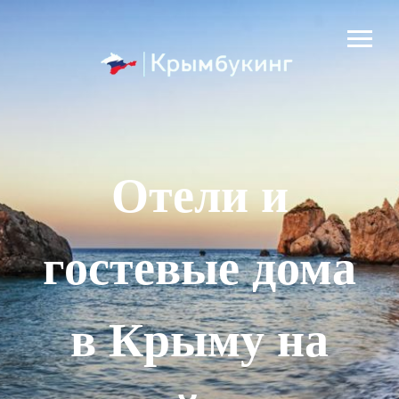
Отели и
гостевые дома
в Крыму на