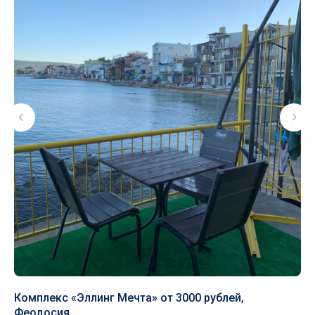
Комплекс «Эллинг Мечта» от 3000 рублей,
Го
Феодосия
Ст