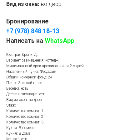
Вид из окна:
во двор
Бронирование
+7 (978) 848 18-13
Написать на
WhatsApp
Быстрая бронь: Да
Вариант размещения: коттедж
Минимальный срок проживания: от 2-х дней
Населённый пункт: Феодосия
Общий номерной фонд: 24
Пляж: Золотой пляж
Беседка: есть
Детская площадка: есть
Вид из окон: во двор
Этаж: 1
Количество комнат: 1
Количество комнат: 2
Количество комнат: 3
Кухня: В номере
Кухня: В доме
Мангал: есть