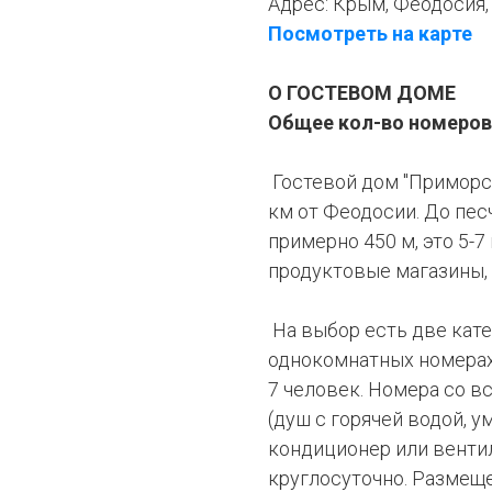
Адрес:
Крым, Феодосия, 
Посмотреть на карте
О ГОСТЕВОМ ДОМЕ
Общее кол-во номеров
Гостевой дом "Приморск
км от Феодосии. До пес
примерно 450 м, это 5-
продуктовые магазины, 
На выбор есть две кате
однокомнатных номерах 
7 человек. Номера со в
(душ с горячей водой, у
кондиционер или вентил
круглосуточно. Размещ