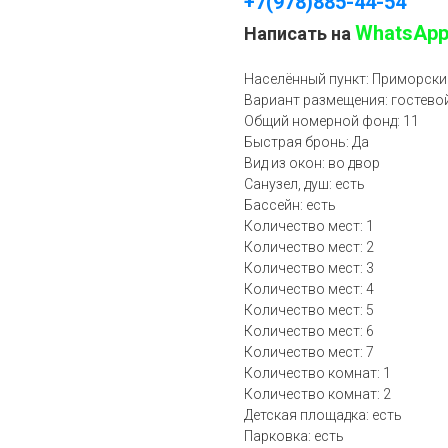
+7(978)885-44-54
WhatsAp
Написать на
Населённый пункт: Приморски
Вариант размещения: гостево
Общий номерной фонд: 11
Быстрая бронь: Да
Вид из окон: во двор
Санузел, душ: есть
Бассейн: есть
Количество мест: 1
Количество мест: 2
Количество мест: 3
Количество мест: 4
Количество мест: 5
Количество мест: 6
Количество мест: 7
Количество комнат: 1
Количество комнат: 2
Детская площадка: есть
Парковка: есть