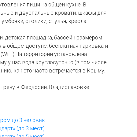
товления пищи на общей кухне. В
льные и двуспальные кровати, шкафы для
умбочки, столики, стулья, кресла.
и, детская площадка, бассейн размером
хня в общем доступе, бесплатная парковка и
(WiFi).На территории установлена
му у нас вода круглосуточно (в том числе
санию, как это часто встречается в Крыму.
тречу в Феодосии, Владиславовке.
ром до 3 человек
арт» (до 3 мест)
арт» (до 5 мест)