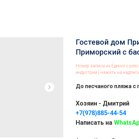
Гостевой дом При
Приморский с ба
Номер записи из Единого рее
индустрии ( нажать на надпис
До песчаного пляжа с
Хозяин - Дмитрий
+7(978)885-44-54
Написать на
WhatsA