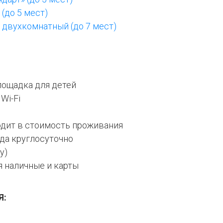
(до 5 мест)
 двухкомнатный (до 7 мест)
лощадка для детей
Wi-Fi
одит в стоимость проживания
ода круглосуточно
у)
я наличные и карты
Я: