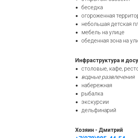
беседка
огороженная террито
небольшая детская п
мебель на улице
обеденная зона на ул
Инфраструктура и досу
столовые, кафе, рест
водные развлечения
набережная
рыбалка
экскурсии
дельфинарий
Хозяин - Дмитрий