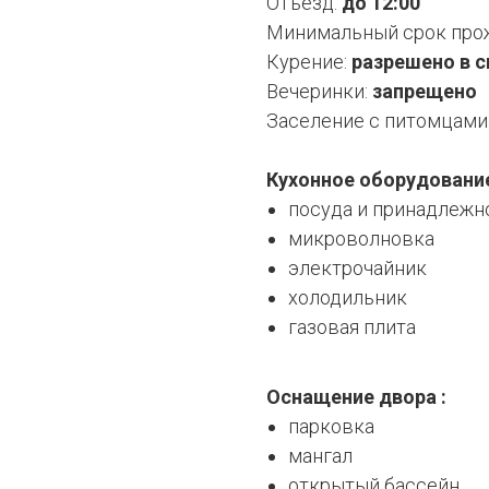
Отъезд:
до 12:00
Минимальный срок про
Курение:
разрешено в 
Вечеринки:
запрещено
Заселение с питомцами
Кухонное оборудование
посуда и принадлежн
микроволновка
электрочайник
холодильник
газовая плита
Оснащение двора :
парковка
мангал
открытый бассейн