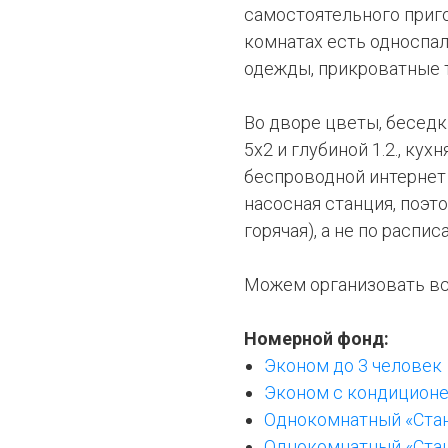
самостоятельного приго
комнатах есть односпа
одежды, прикроватные т
Во дворе цветы, беседк
5x2 и глубиной 1.2., ку
беспроводной интернет 
насосная станция, поэто
горячая), а не по распи
Можем организовать вс
Номерной фонд:
Эконом до 3 человек
Эконом с кондиционе
Однокомнатный «Станд
Однокомнатный «Станд