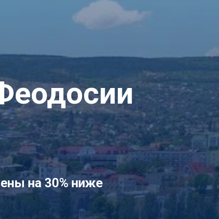
 Феодосии
цены на 30% ниже