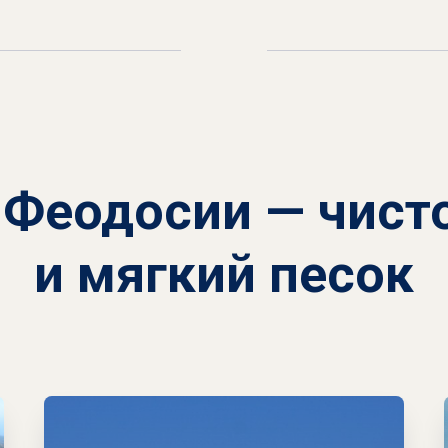
Феодосии — чист
и мягкий песок