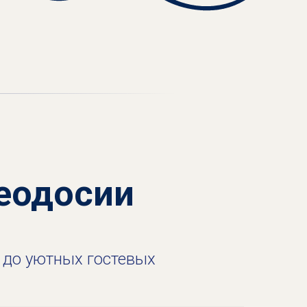
еодосии
 до уютных гостевых