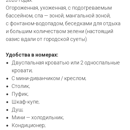
Огороженная, ухоженная, с подогреваемым
бассейном, спа — зоной, мангальной зоной,
с фонтаном-водопадом, беседками для отдыха
и большим количеством зелени (настоящий
оазис вдали от городской суеты).
Удобства в номерах:
Двуспальная кроватью или 2 односпальные
кровати;
С мини-диванчиком / креслом;
Столик;
Пуфик;
Шкаф-купе;
Душ;
Мини — холодильник;
Кондиционер;