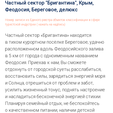
Частный сектор "Бригантина", Крым,
Феодосия, Береговое, делюкс
Номер записи из Единого реестра объектов классификации в сфере
туристской индустрии ( нажать на надпись)
Частный сектор «Бригантина» находится
в тихом курортном посёлке Береговое, удачно
расположенном вдоль Феодосийского залива
в 5 км от города с одноименным названием
Феодосия. Приехав к нам, Вы сможете
отдохнуть от городской суеты, расслабиться,
восстановить силы, зарядиться энергией моря
и Солнца, отрешиться от проблем и забот,
усилить жизненный тонус, поднять настроение
и насладиться бесконечной энергией стихии.
Планируя семейный отдых, не беспокойтесь
о качественном питании, наличии детской