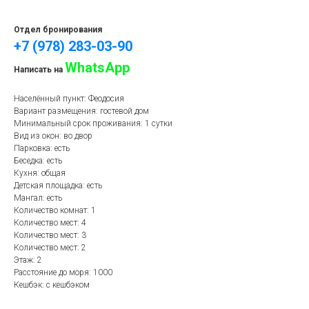
Отдел бронирования
+7 (978) 283-03-90
WhatsApp
Написать на
Населённый пункт: Феодосия
Вариант размещения: гостевой дом
Минимальный срок проживания: 1 сутки
Вид из окон: во двор
Парковка: есть
Беседка: есть
Кухня: общая
Детская площадка: есть
Мангал: есть
Количество комнат: 1
Количество мест: 4
Количество мест: 3
Количество мест: 2
Этаж: 2
Расстояние до моря: 1000
Кешбэк: с кешбэком