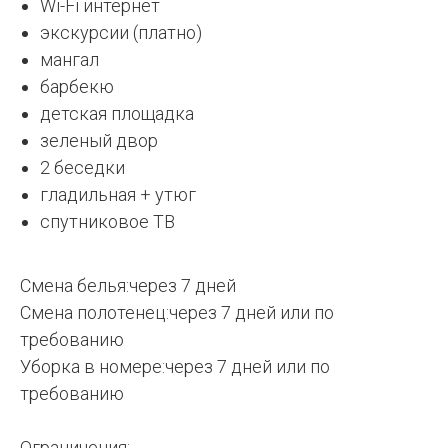
Wi-Fi интернет
экскурсии (платно)
мангал
барбекю
детская площадка
зеленый двор
2 беседки
гладильная + утюг
спутниковое ТВ
Смена белья:через 7 дней
Смена полотенец:через 7 дней или по
требованию
Уборка в номере:через 7 дней или по
требованию
Ограничения: