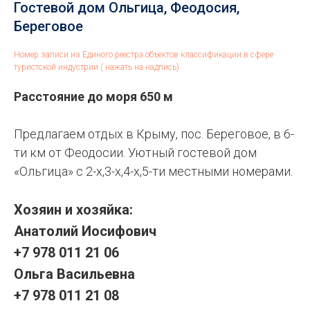
Гостевой дом Ольгица, Феодосия,
Береговое
Номер записи из Единого реестра объектов классификации в сфере
туристской индустрии ( нажать на надпись)
Расстояние до моря 650 м
Предлагаем отдых в Крыму, пос. Береговое, в 6-
ти км от Феодосии. Уютный гостевой дом
«Ольгица» с 2-х,3-х,4-х,5-ти местными номерами.
Хозяин и хозяйка:
Анатолий Иосифович
+7 978 011 21 06
Ольга Васильевна
+7 978 011 21 08