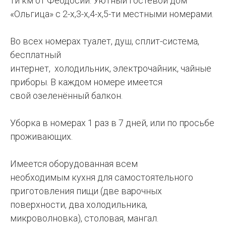
ти км от Феодосии. Уютный гостевой дом
«Ольгица» с 2-х,3-х,4-х,5-ти местными номерами.
Во всех номерах туалет, душ, сплит-система,
бесплатный
интернет, холодильник, электрочайник, чайные
приборы. В каждом номере имеется
свой озеленённый балкон.
Уборка в номерах 1 раз в 7 дней, или по просьбе
проживающих.
Имеется оборудованная всем
необходимым кухня для самостоятельного
приготовления пищи (две варочных
поверхности, два холодильника,
микроволновка), столовая, мангал.