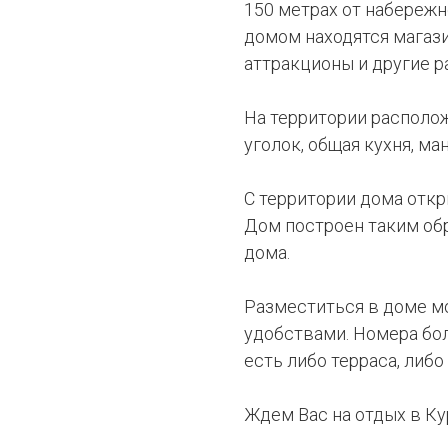
150 метрах от набережн
домом находятся магази
аттракционы и другие р
На территории располож
уголок, общая кухня, ма
С территории дома откры
Дом построен таким обр
дома.
Разместиться в доме мо
удобствами. Номера бо
есть либо терраса, либо
Ждем Вас на отдых в Ку