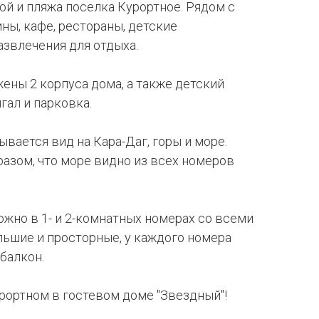
ой и пляжа поселка Курортное. Рядом с
ны, кафе, рестораны, детские
азвлечения для отдыха.
ены 2 корпуса дома, а также детский
нгал и парковка.
вается вид на Кара-Даг, горы и море.
азом, что море видно из всех номеров
жно в 1- и 2-комнатных номерах со всеми
льшие и просторные, у каждого номера
 балкон.
рортном в гостевом доме "Звездный"!