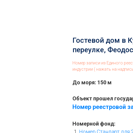
Гостевой дом в 
переулке, Феодо
Номер записи из Единого рее
индустрии ( нажать на надпис
До моря: 150 м
Объект прошел госуда
Номер реестровой за
Номерной фонд:
Номер Стандарт для 2