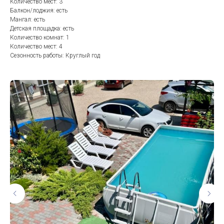
Количество мест: 3
Балкон/лоджия: есть
Мангал: есть
Детская площадка: есть
Количество комнат: 1
Количество мест: 4
Сезонность работы: Круглый год