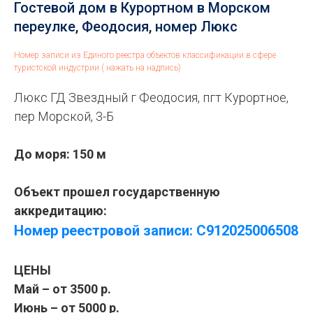
Гостевой дом в Курортном в Морском
переулке, Феодосия, номер Люкс
Номер записи из Единого реестра объектов классификации в сфере
туристской индустрии ( нажать на надпись)
Люкс ГД Звездный г Феодосия, пгт Курортное,
пер Морской, 3-Б
До моря: 150 м
Объект прошел государственную
аккредитацию:
Номер реестровой записи: С912025006508
ЦЕНЫ
Май – от 3500 р.
Июнь – от 5000 р.