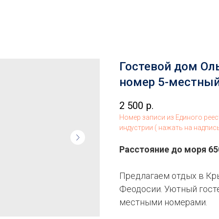
Гостевой дом Оль
номер 5-местны
2 500
р.
Номер записи из Единого рее
индустрии ( нажать на надпис
Расстояние до моря 65
Предлагаем отдых в Крым
Феодосии. Уютный гостев
местными номерами.