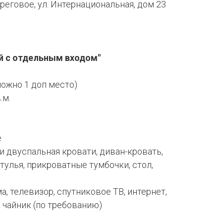
реговое, ул. Интернациональная, дом 23
й с отдельным входом"
можно 1 доп место)
в.м.
е
и двуспальная кровати, диван-кровать,
тулья, прикроватные тумбочки, стол,
а, телевизор, спутниковое ТВ, интернет,
. чайник (по требованию)