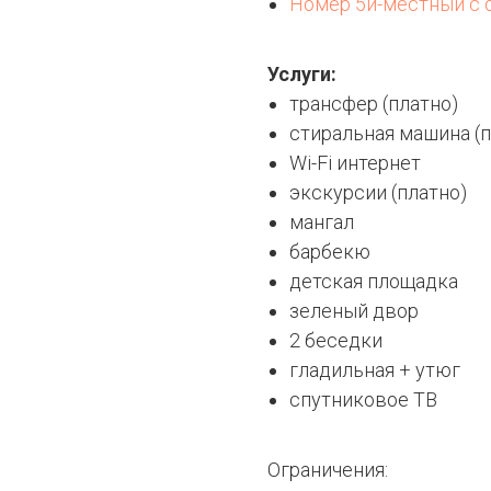
Номер 5и-местный с
Услуги:
трансфер (платно)
стиральная машина (п
Wi-Fi интернет
экскурсии (платно)
мангал
барбекю
детская площадка
зеленый двор
2 беседки
гладильная + утюг
спутниковое ТВ
Ограничения: