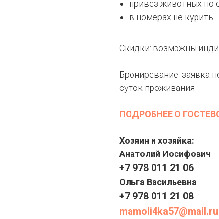
привоз животных по 
в номерах не курить
Скидки: возможны инд
Бронирование: заявка по
суток проживания
ПОДРОБНЕЕ О ГОСТЕ
Хозяин и хозяйка:
Анатолий Иосифович
+7 978 011 21 06
Ольга Васильевна
+7 978 011 21 08
mamoli4ka57@mail.ru