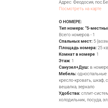
Адрес:
Феодосия, пос.Бе
Посмотреть на карте
О НОМЕРЕ:
Тип номера: "5-местны
Всего номеров - 1
Спальных мест:
5 (воз
Площадь номера:
25 к
Комнат в номере
: 1
Этаж
: 1
Санузел+Душ:
в номер
Мебель:
односпальные 
кресло-кровать, шкаф, с
вешалка, зеркало
Удобства:
сплит-систем
холодильник, посуда, эл