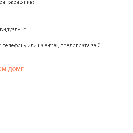
согласованию
ивидуально
 телефону или на e-mail, предоплата за 2
ВОМ ДОМЕ