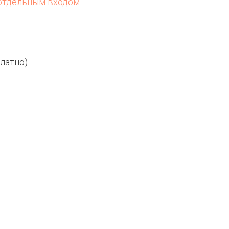
 отдельным входом
латно)