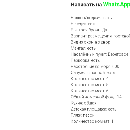
WhatsAp
Написать на
Балкон/лоджия: есть
Беседка: есть
Быстрая бронь: Да
Вариант размещения: гостево
Вид из окон: во двор
Мангал: есть
Населённый пункт: Береговое
Парковка: есть
Расстояние до моря: 600
Санузел с ванной: есть
Количество мест: 4
Количество мест: 5
Количество мест: 6
Общий номерной фонд: 14
Кухня: общая
Детская площадка: есть
Пляж: песок
Количество комнат: 1