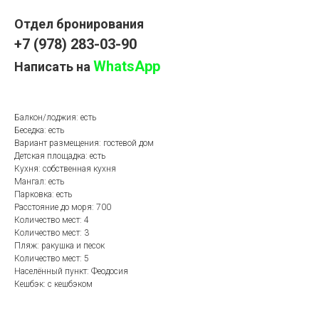
Отдел бронирования
+7 (978) 283-03-90
WhatsApp
Написать на
Балкон/лоджия: есть
Беседка: есть
Вариант размещения: гостевой дом
Детская площадка: есть
Кухня: собственная кухня
Мангал: есть
Парковка: есть
Расстояние до моря: 700
Количество мест: 4
Количество мест: 3
Пляж: ракушка и песок
Количество мест: 5
Населённый пункт: Феодосия
Кешбэк: с кешбэком