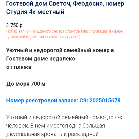
Гостевой дом Светоч, Феодосия, номер
Студия 4х-местный
3 750
р.
Номер записи из Единого реестра объектов классификации в сфере
туристской индустрии ( нажать на надпись)
Уютный и недорогой семейный номер в
Гостевом доме недалеко
от пляжа
До моря 700 м
Номер реестровой записи: С912025015678
Уютный и недорогой семейный номер до 4-х
человек. В нем имеется одна большая
двуспальная кровать и раскладной