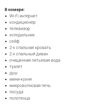
В номере:
Wi-Fi интернет
кондиционер
телевизор
холодильник
сейф
2-х спальная кровать
2-х спальный диван
очищенная питьевая вода
туалет
душ
мини-кухня
микроволновая печь
посуда
полотенца