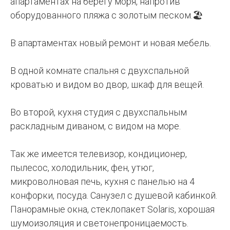
апартаментах на берегу моря, напротив
оборудованного пляжа с золотым песком.🏖️
В апартаментах новый ремонт и новая мебель.
В одной комнате спальня с двухспальной
кроватью и видом во двор, шкаф для вещей.
Во второй, кухня студия с двухспальным
раскладным диваном, с видом на море.
Так же имеется телевизор, кондиционер,
пылесос, холодильник, фен, утюг,
микроволновая печь, кухня с панелью на 4
конфорки, посуда. Санузел с душевой кабинкой.
Панорамные окна, стеклопакет Solaris, хорошая
шумоизоляция и светонепроницаемость.