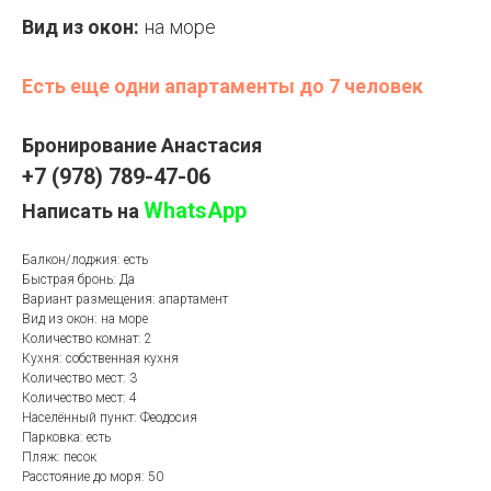
Вид из окон:
на море
Есть еще одни апартаменты до 7 человек
Бронирование Анастасия
+7 (978) 789-47-06
WhatsApp
Написать на
Балкон/лоджия: есть
Быстрая бронь: Да
Вариант размещения: апартамент
Вид из окон: на море
Количество комнат: 2
Кухня: собственная кухня
Количество мест: 3
Количество мест: 4
Населённый пункт: Феодосия
Парковка: есть
Пляж: песок
Расстояние до моря: 50