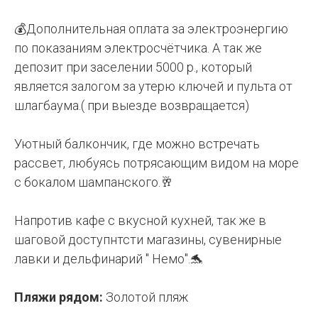
💰Дополнительная оплата за электроэнергию
по показаниям электросчётчика. А так же
депозит при заселении 5000 р., который
является залогом за утерю ключей и пульта от
шлагбаума.( при выезде возвращается)
Уютный балкончик, где можно встречать
рассвет, любуясь потрясающим видом на море
с бокалом шампанского.🥂
Напротив кафе с вкусной кухней, так же в
шаговой доступнтсти магазины, сувенирные
лавки и дельфинарий " Немо".🐬
Пляжи рядом:
Золотой пляж