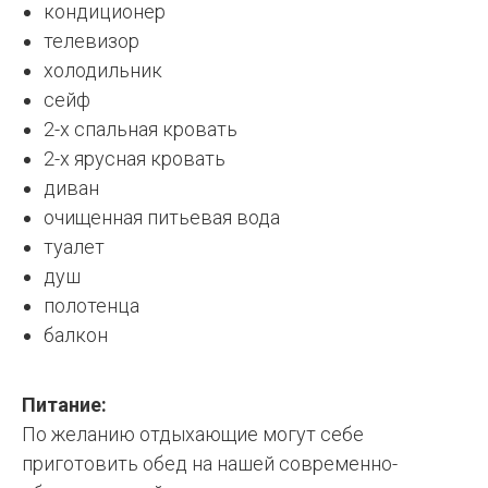
кондиционер
телевизор
холодильник
сейф
2-х спальная кровать
2-х ярусная кровать
диван
очищенная питьевая вода
туалет
душ
полотенца
балкон
Питание:
По желанию отдыхающие могут себе
приготовить обед на нашей современно-