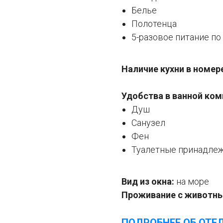
Белье
Полотенца
5-разовое питание п
Наличие кухни в номер
Удобства в ванной ком
Душ
Санузел
Фен
Туалетные принадле
Вид из окна:
на море
Проживание с животн
ПОДРОБНЕЕ ОБ ОТЕ