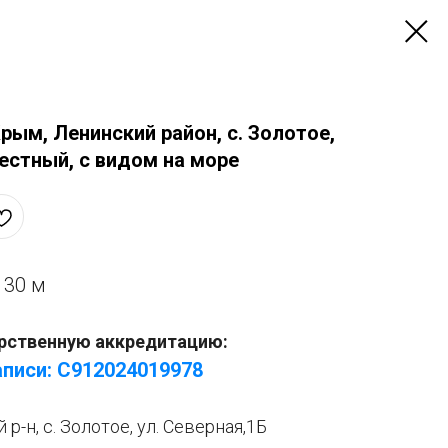
рым, Ленинский район, с. Золотое,
естный, с видом на море
:
30 м
рственную аккредитацию:
писи: С912024019978
р-н, с. Золотое, ул. Северная,1Б