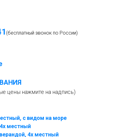
4
1
(бесплатный звонок по России)
е
ВАНИЯ
ые цены нажмите на надпись)
естный, с видом на море
 4х местный
верандой, 4х местный