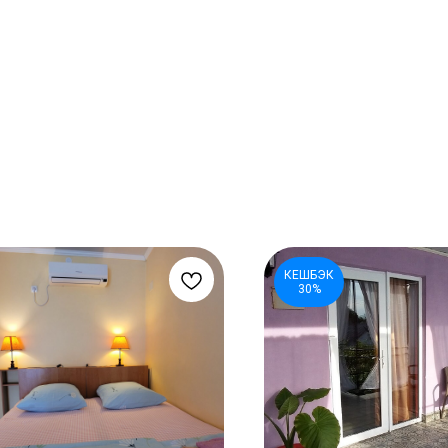
КЕШБЭК
30%