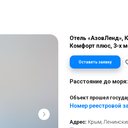
Отель «АзовЛенд», К
Комфорт плюс, 3-х м
Оставить заявку
Расстояние до моря
Объект прошел госуда
Номер реестровой за
Адрес:
Крым, Ленинский 