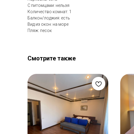
С питомцами: нельзя
Количество комнат: 1
Балкон/лоджия: есть
Вид из окон: на море
Пляж: песок
Смотрите также