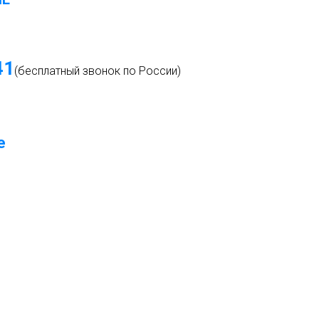
4
1
(бесплатный звонок по России)
е