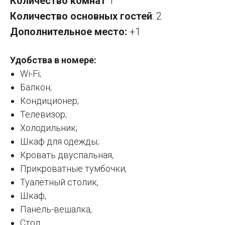
Количество комнат
1
Количество основных гостей
: 2
Дополнительное место:
+1
Удобства в номере:
Wi-Fi;
Балкон;
Кондиционер;
Телевизор;
Холодильник;
Шкаф для одежды;
Кровать двуспальная,
Прикроватные тумбочки,
Туалетный столик,
Шкаф,
Панель-вешалка,
Стол,